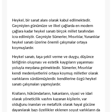
Heykel, bir sanat alanı olarak kabul edilmektedir.
Geçmişten günümüze ve ilkel çağlarda en modern
çağlara kadar heykel sanatı birçok millet tarafından
icra edilmiştir. Geçmişte Sümerler, Mısırlılar, Yunanlılar
heykel sanatı üzerine önemli çalışmalar ortaya
koymuşlardır.
Heykel sanatı, taşa şekil verme ve duygu, düşünce
birliğinin oluşması ve estetik kaygıların yaşanması
yoluyla meydana gelmektedir. Sümerler, Mısırlılar
kendi medeniyetlerini ortaya koymuş milletler olarak
varlıklarını sürdürmüşlerdir. kendilerine özgü heykel
sanatı çalışmaları yapmışlardır.
Kralların, hükümdarların, hakanların, siyasi ve idari
olarak yöneticilik vasfını kazanan kişilerin, var
olduğunu inanılan ve metafizik olarak hayal gücüne
dayanılarak bazı özellikler eklenen soyut varlıkların da