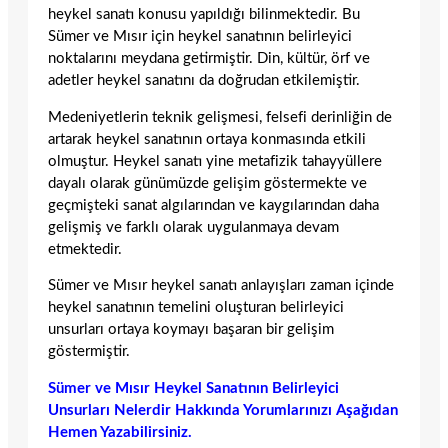
heykel sanatı konusu yapıldığı bilinmektedir. Bu
Sümer ve Mısır için heykel sanatının belirleyici
noktalarını meydana getirmiştir. Din, kültür, örf ve
adetler heykel sanatını da doğrudan etkilemiştir.
Medeniyetlerin teknik gelişmesi, felsefi derinliğin de
artarak heykel sanatının ortaya konmasında etkili
olmuştur. Heykel sanatı yine metafizik tahayyüllere
dayalı olarak günümüzde gelişim göstermekte ve
geçmişteki sanat algılarından ve kaygılarından daha
gelişmiş ve farklı olarak uygulanmaya devam
etmektedir.
Sümer ve Mısır heykel sanatı anlayışları zaman içinde
heykel sanatının temelini oluşturan belirleyici
unsurları ortaya koymayı başaran bir gelişim
göstermiştir.
Sümer ve Mısır Heykel Sanatının Belirleyici
Unsurları Nelerdir Hakkında Yorumlarınızı Aşağıdan
Hemen Yazabilirsiniz.