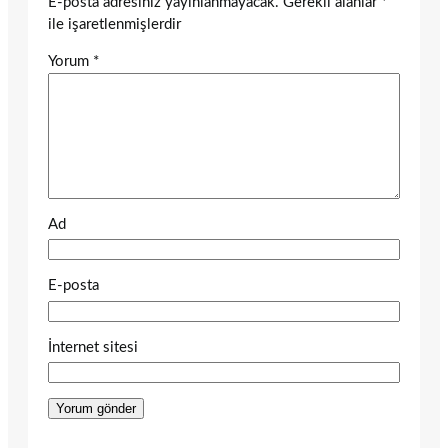
E-posta adresiniz yayınlanmayacak.
Gerekli alanlar
*
ile işaretlenmişlerdir
Yorum
*
Ad
E-posta
İnternet sitesi