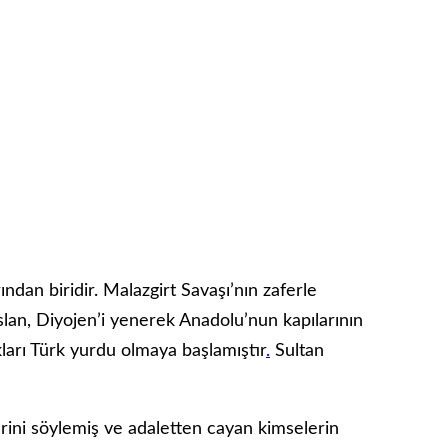
ndan biridir. Malazgirt Savaşı’nın zaferle
lan, Diyojen’i yenerek Anadolu’nun kapılarının
ları Türk yurdu olmaya başlamıştır
.
Sultan
rini söylemiş ve adaletten cayan kimselerin