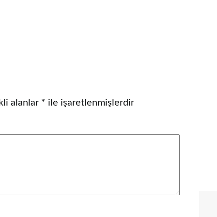
li alanlar
*
ile işaretlenmişlerdir