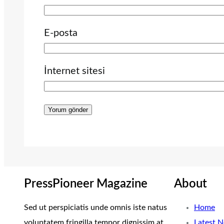
E-posta
İnternet sitesi
PressPioneer Magazine
About
Sed ut perspiciatis unde omnis iste natus
Home
voluptatem fringilla tempor dignissim at,
Latest 