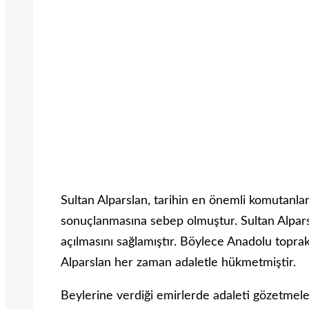
Sultan Alparslan, tarihin en önemli komutanları
sonuçlanmasına sebep olmuştur. Sultan Alpars
açılmasını sağlamıştır. Böylece Anadolu toprak
Alparslan her zaman adaletle hükmetmiştir.
Beylerine verdiği emirlerde adaleti gözetmele