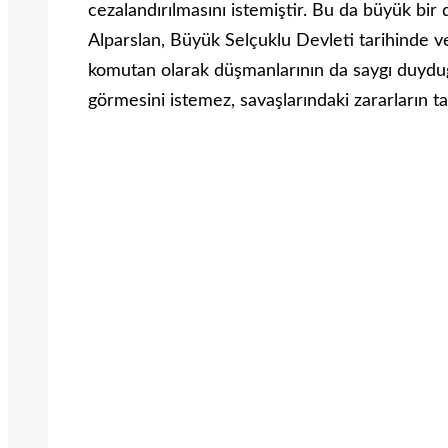
cezalandırılmasını istemiştir. Bu da büyük bir
Alparslan, Büyük Selçuklu Devleti tarihinde ve 
komutan olarak düşmanlarının da saygı duyduğu
görmesini istemez, savaşlarındaki zararların t