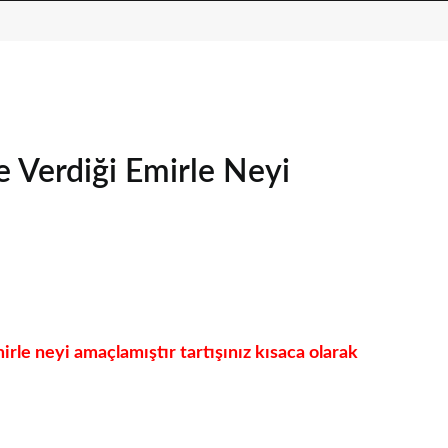
e Verdiği Emirle Neyi
rle neyi amaçlamıştır tartışınız kısaca olarak