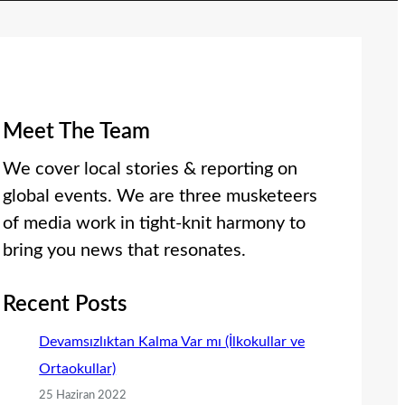
Meet The Team
We cover local stories & reporting on
global events. We are three musketeers
of media work in tight-knit harmony to
bring you news that resonates.
Recent Posts
Devamsızlıktan Kalma Var mı (İlkokullar ve
Ortaokullar)
25 Haziran 2022