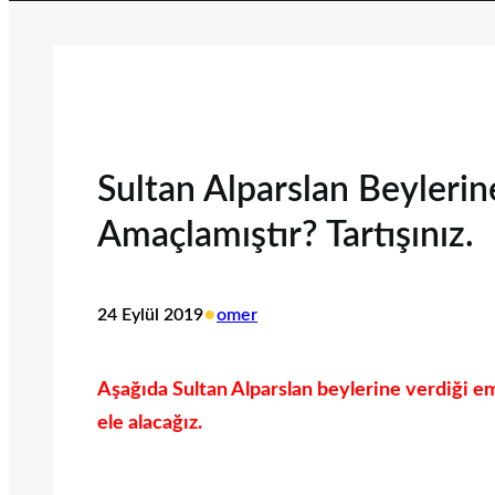
Sultan Alparslan Beylerin
Amaçlamıştır? Tartışınız.
•
24 Eylül 2019
omer
Aşağıda Sultan Alparslan beylerine verdiği emi
ele alacağız.