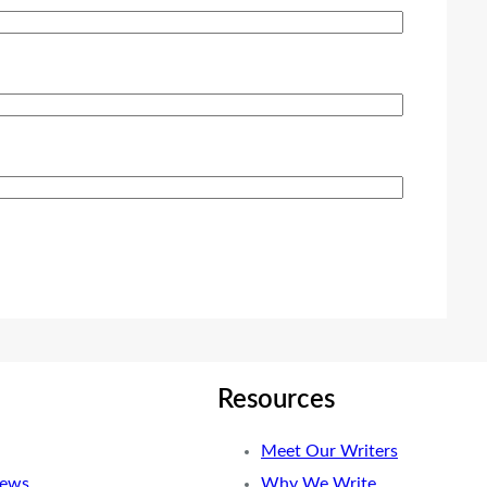
Resources
Meet Our Writers
News
Why We Write