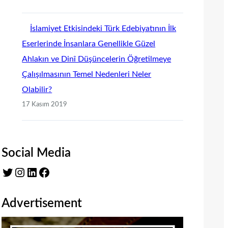
İslamiyet Etkisindeki Türk Edebiyatının İlk
Eserlerinde İnsanlara Genellikle Güzel
Ahlakın ve Dinî Düşüncelerin Öğretilmeye
Çalışılmasının Temel Nedenleri Neler
Olabilir?
17 Kasım 2019
Social Media
Twitter
Instagram
LinkedIn
Facebook
Advertisement