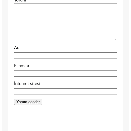
Yorum
*
Ad
E-posta
İnternet sitesi