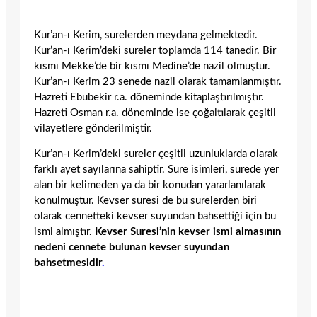
Kur’an-ı Kerim, surelerden meydana gelmektedir.
Kur’an-ı Kerim’deki sureler toplamda 114 tanedir. Bir
kısmı Mekke’de bir kısmı Medine’de nazil olmuştur.
Kur’an-ı Kerim 23 senede nazil olarak tamamlanmıştır.
Hazreti Ebubekir r.a. döneminde kitaplaştırılmıştır.
Hazreti Osman r.a. döneminde ise çoğaltılarak çeşitli
vilayetlere gönderilmiştir.
Kur’an-ı Kerim’deki sureler çeşitli uzunluklarda olarak
farklı ayet sayılarına sahiptir. Sure isimleri, surede yer
alan bir kelimeden ya da bir konudan yararlanılarak
konulmuştur. Kevser suresi de bu surelerden biri
olarak cennetteki kevser suyundan bahsettiği için bu
ismi almıştır.
Kevser Suresi’nin kevser ismi almasının
nedeni cennete bulunan kevser suyundan
bahsetmesidir
.