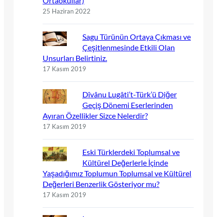
Ortaokullar)
25 Haziran 2022
Sagu Türünün Ortaya Çıkması ve
Çeşitlenmesinde Etkili Olan
Unsurları Belirtiniz.
17 Kasım 2019
Dîvânu Lugâti’t-Türk’ü Diğer
Geçiş Dönemi Eserlerinden
Ayıran Özellikler Sizce Nelerdir?
17 Kasım 2019
Eski Türklerdeki Toplumsal ve
Kültürel Değerlerle İçinde
Yaşadığımız Toplumun Toplumsal ve Kültürel
Değerleri Benzerlik Gösteriyor mu?
17 Kasım 2019