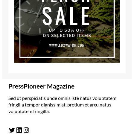
PressPioneer Magazine
Sed ut perspiciatis unde omnis iste natus voluptatem
fringilla tempor dignissim at, pretium et arcu natus
voluptatem fringilla.
Twitter
LinkedIn
Instagram