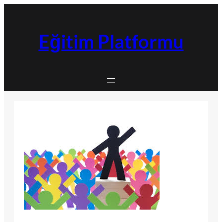
İçeriğe
geç
Eğitim Platformu