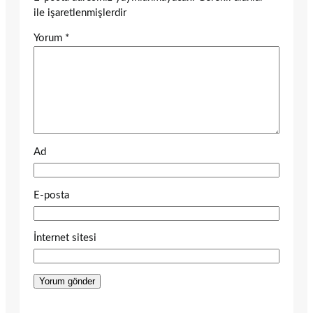
ile işaretlenmişlerdir
Yorum
*
Ad
E-posta
İnternet sitesi