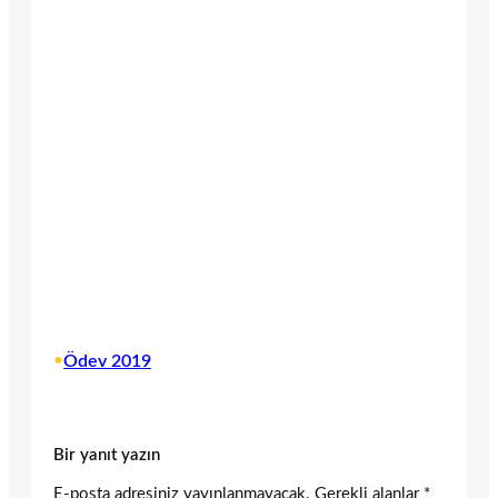
•
Ödev 2019
Bir yanıt yazın
E-posta adresiniz yayınlanmayacak.
Gerekli alanlar
*