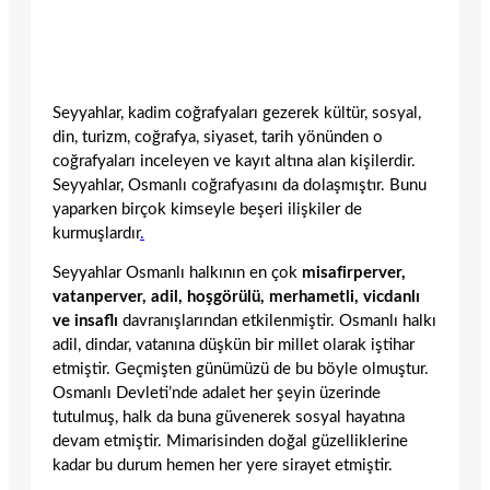
Seyyahlar, kadim coğrafyaları gezerek kültür, sosyal,
din, turizm, coğrafya, siyaset, tarih yönünden o
coğrafyaları inceleyen ve kayıt altına alan kişilerdir.
Seyyahlar, Osmanlı coğrafyasını da dolaşmıştır. Bunu
yaparken birçok kimseyle beşeri ilişkiler de
kurmuşlardır
.
Seyyahlar Osmanlı halkının en çok
misafirperver,
vatanperver, adil, hoşgörülü, merhametli, vicdanlı
ve insaflı
davranışlarından etkilenmiştir. Osmanlı halkı
adil, dindar, vatanına düşkün bir millet olarak iştihar
etmiştir. Geçmişten günümüzü de bu böyle olmuştur.
Osmanlı Devleti’nde adalet her şeyin üzerinde
tutulmuş, halk da buna güvenerek sosyal hayatına
devam etmiştir. Mimarisinden doğal güzelliklerine
kadar bu durum hemen her yere sirayet etmiştir.