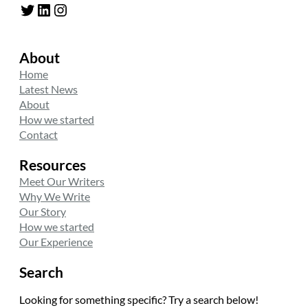
Twitter
LinkedIn
Instagram
About
Home
Latest News
About
How we started
Contact
Resources
Meet Our Writers
Why We Write
Our Story
How we started
Our Experience
Search
Looking for something specific? Try a search below!