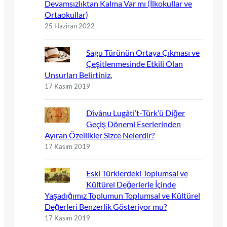
Devamsızlıktan Kalma Var mı (İlkokullar ve
Ortaokullar)
25 Haziran 2022
Sagu Türünün Ortaya Çıkması ve
Çeşitlenmesinde Etkili Olan
Unsurları Belirtiniz.
17 Kasım 2019
Dîvânu Lugâti’t-Türk’ü Diğer
Geçiş Dönemi Eserlerinden
Ayıran Özellikler Sizce Nelerdir?
17 Kasım 2019
Eski Türklerdeki Toplumsal ve
Kültürel Değerlerle İçinde
Yaşadığımız Toplumun Toplumsal ve Kültürel
Değerleri Benzerlik Gösteriyor mu?
17 Kasım 2019