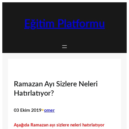
İçeriğe
geç
Eğitim Platformu
Ramazan Ayı Sizlere Neleri
Hatırlatıyor?
03 Ekim 2019
•
omer
Aşağıda Ramazan ayı sizlere neleri hatırlatıyor