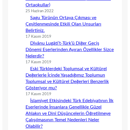
Ortaokullar)
25 Haziran 2022
Sagu Türünün Ortaya Çıkması ve
Çeşitlenmesinde Etkili Olan Unsurları
Belirtiniz.
17 Kasım 2019
Dîvânu Lugâti’t-Türk’ü Diğer Geçiş
Dönemi Eserlerinden Ayıran Özellikler Sizce
Nelerdir?
17 Kasım 2019
Eski Türklerdeki Toplumsal ve Kültürel
Değerlerle İçinde Yaşadığımız Toplumun
Toplumsal ve Kültürel Değerleri Benzerlik
Gösteriyor mu?
17 Kasım 2019
İslamiyet Etkisindeki Türk Edebiyatının İlk
Eserlerinde İnsanlara Genellikle Güzel
Ahlakın ve Dinî Düşüncelerin Öğretilmeye
Çalışılmasının Temel Nedenleri Neler
Olabilir?