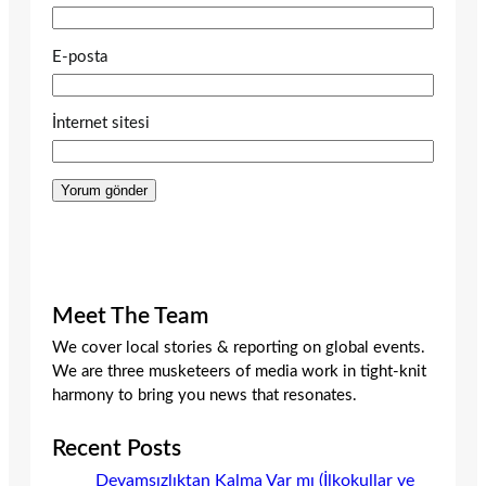
E-posta
İnternet sitesi
Meet The Team
We cover local stories & reporting on global events.
We are three musketeers of media work in tight-knit
harmony to bring you news that resonates.
Recent Posts
Devamsızlıktan Kalma Var mı (İlkokullar ve