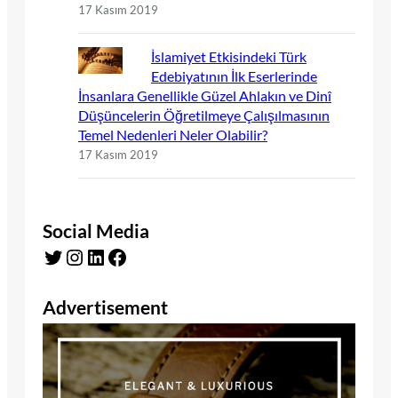
17 Kasım 2019
İslamiyet Etkisindeki Türk
Edebiyatının İlk Eserlerinde
İnsanlara Genellikle Güzel Ahlakın ve Dinî
Düşüncelerin Öğretilmeye Çalışılmasının
Temel Nedenleri Neler Olabilir?
17 Kasım 2019
Social Media
Twitter
Instagram
LinkedIn
Facebook
Advertisement