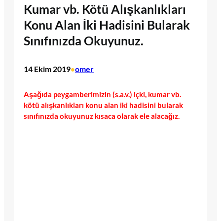
Kumar vb. Kötü Alışkanlıkları
Konu Alan İki Hadisini Bularak
Sınıfınızda Okuyunuz.
14 Ekim 2019
omer
•
Aşağıda peygamberimizin (s.a.v.) içki, kumar vb.
kötü alışkanlıkları konu alan iki hadisini bularak
sınıfınızda okuyunuz kısaca olarak ele alacağız.