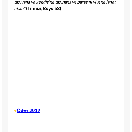
taşıyana ve kendisine taşınana ve parasını yiyene lanet
etsin.”
(Tirmizi, Büyû 58)
Ödev 2019
•