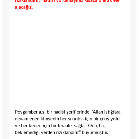
rızıklandırır.” hadisi yorumlayınız kısaca olarak ele
alacağız.
Peygamber a.s. bir hadisi şeriflerinde, “Allah istiğfara
devam eden kimsenin her sıkıntısı için bir çıkış yolu
ve her kederi için bir ferahlık sağlar. Onu, hiç
beklemediği yerden rızıklandırır.” buyurmuştur.