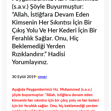
(s.a.v.) Şöyle Buyurmuştur:
“Allah, İstiğfara Devam Eden
Kimsenin Her Sıkıntısı İçin Bir
Çıkış Yolu Ve Her Kederi İçin Bir
Ferahlık Sağlar. Onu, Hiç
Beklemediği Yerden
Rızıklandırır.” Hadisi
Yorumlayınız.
30 Eylül 2019
•
omer
Aşağıda Peygamberimiz Hz. Muhammed (s.a.v.)
şöyle buyurmuştur: “Allah, istiğfara devam eden
kimsenin her sıkıntısı için bir çıkış yolu ve her kederi
için bir ferahlık sağlar. Onu, hiç beklemediği yerden