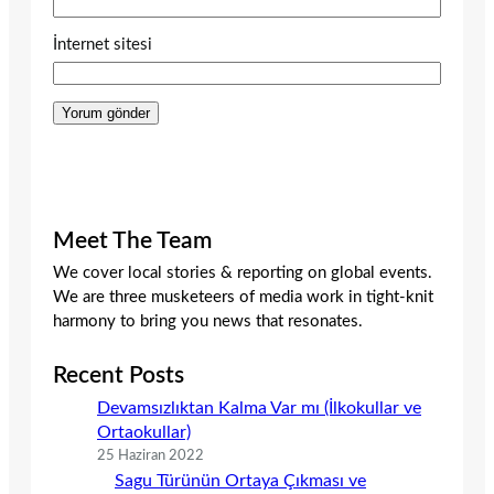
İnternet sitesi
Meet The Team
We cover local stories & reporting on global events.
We are three musketeers of media work in tight-knit
harmony to bring you news that resonates.
Recent Posts
Devamsızlıktan Kalma Var mı (İlkokullar ve
Ortaokullar)
25 Haziran 2022
Sagu Türünün Ortaya Çıkması ve