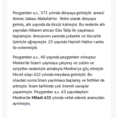
Peygamber a.s., 571 yılında dünyaya gelmiştir. annesi
Amine, babası Abdullah’tır. Yetim olarak dünyaya
gelmiş, altı yaşında da öksüz kalmıştır. Bu nedenle altı
yaşından itibaren amcası Ebu Talip ile yaşamaya
başlamıştır. Amcasının yanında çobanlık ve tüccarlık
işleriyle uğraşmıştır. 25 yaşında Hazreti Hatice r.anha
ile evlenmiştir.
Peygamber a.s., 40 yaşında peygamber olmuştur.
Mekke’de İslam’ı yaymaya çalışmış ve zulüm ve
eziyetler nedeniyle ashabıyla Medine’ye göç etmiştir.
Hicret olayı 622 yılında meydana gelmiştir. Bu
olaydan sonra İslam yayılmaya başlamış ve fetihler de
artmıştır. İslam tarihinde çok önemli savaşlar
yaşanmıştır. Peygamber a.s. 63 yaşındayken
Medine’de
Miladi 632
yılında vefat ederek aramızdan
ayrılmıştır
.