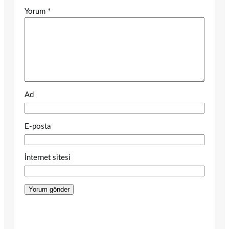
Yorum
*
Ad
E-posta
İnternet sitesi