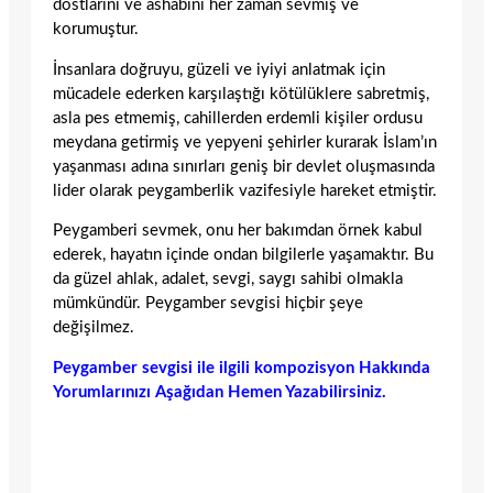
dostlarını ve ashabını her zaman sevmiş ve
korumuştur.
İnsanlara doğruyu, güzeli ve iyiyi anlatmak için
mücadele ederken karşılaştığı kötülüklere sabretmiş,
asla pes etmemiş, cahillerden erdemli kişiler ordusu
meydana getirmiş ve yepyeni şehirler kurarak İslam’ın
yaşanması adına sınırları geniş bir devlet oluşmasında
lider olarak peygamberlik vazifesiyle hareket etmiştir.
Peygamberi sevmek, onu her bakımdan örnek kabul
ederek, hayatın içinde ondan bilgilerle yaşamaktır. Bu
da güzel ahlak, adalet, sevgi, saygı sahibi olmakla
mümkündür. Peygamber sevgisi hiçbir şeye
değişilmez.
Peygamber sevgisi ile ilgili kompozisyon Hakkında
Yorumlarınızı Aşağıdan Hemen Yazabilirsiniz.