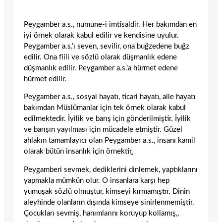
Peygamber a.s., numune-i imtisaldir. Her bakımdan en
iyi örnek olarak kabul edilir ve kendisine uyulur.
Peygamber a.s.’ı seven, sevilir, ona buğzedene buğz
edilir. Ona fiili ve sözlü olarak düşmanlık edene
düşmanlık edilir. Peygamber a.s.’a hürmet edene
hürmet edilir.
Peygamber a.s., sosyal hayatı, ticari hayatı, aile hayatı
bakımdan Müslümanlar için tek örnek olarak kabul
edilmektedir. İyilik ve barış için gönderilmiştir. İyilik
ve barışın yayılması için mücadele etmiştir. Güzel
ahlakın tamamlayıcı olan Peygamber a.s., insanı kamil
olarak bütün insanlık için örnektir
.
Peygamberi sevmek, dediklerini dinlemek, yaptıklarını
yapmakla mümkün olur. O insanlara karşı hep
yumuşak sözlü olmuştur, kimseyi kırmamıştır. Dinin
aleyhinde olanların dışında kimseye sinirlenmemiştir.
Çocukları sevmiş, hanımlarını koruyup kollamış,,