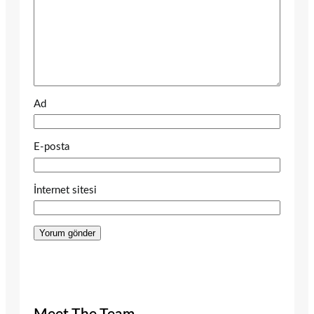
Ad
E-posta
İnternet sitesi