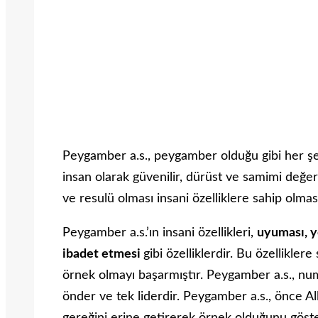
Peygamber a.s., peygamber olduğu gibi her şe
insan olarak güvenilir, dürüst ve samimi değerle
ve resulü olması insani özelliklere sahip olmas
Peygamber a.s.’ın insani özellikleri,
uyuması, y
ibadet etmesi
gibi özelliklerdir. Bu özelliklere
örnek olmayı başarmıştır. Peygamber a.s., num
önder ve tek liderdir. Peygamber a.s., önce Al