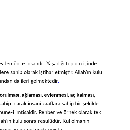
yden önce insandır. Yaşadığı toplum içinde
re sahip olarak iştihar etmiştir. Allah’ın kulu
ından da ileri gelmektedir
.
orulması, ağlaması, evlenmesi, aç kalması,
 sahip olarak insani zaaflara sahip bir şekilde
une-i imtisaldir. Rehber ve örnek olarak tek
lah’ın kulu sonra resulüdür. Kul olmanın