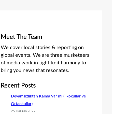
Meet The Team
We cover local stories & reporting on
global events. We are three musketeers
of media work in tight-knit harmony to
bring you news that resonates.
Recent Posts
Devamsızlıktan Kalma Var mı (İlkokullar ve
Ortaokullar)
25 Haziran 2022