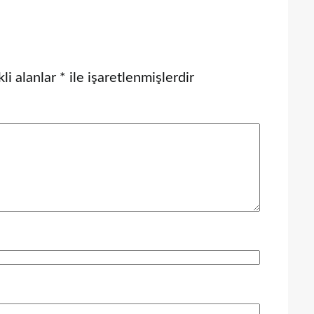
li alanlar
*
ile işaretlenmişlerdir