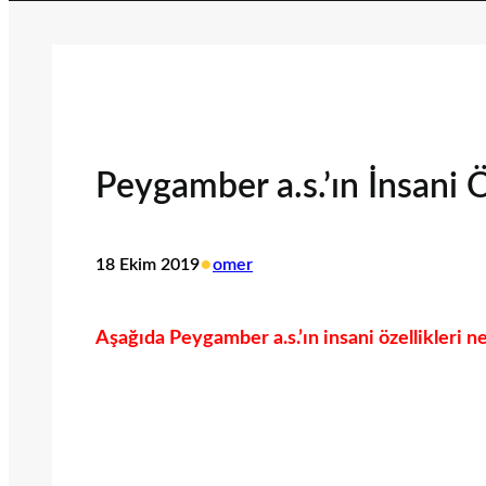
Peygamber a.s.’ın İnsani Ö
•
18 Ekim 2019
omer
Aşağıda Peygamber a.s.’ın insani özellikleri ne