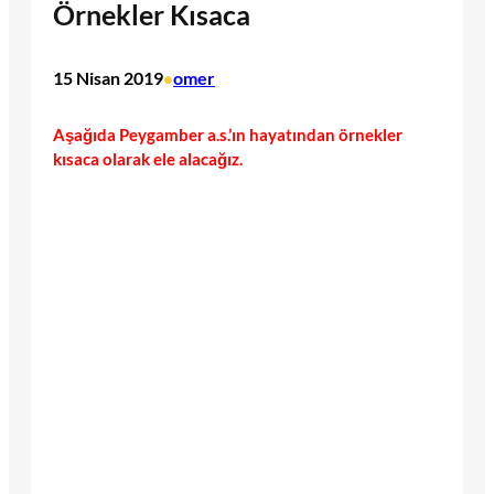
Örnekler Kısaca
15 Nisan 2019
omer
•
Aşağıda Peygamber a.s.’ın hayatından örnekler
kısaca olarak ele alacağız.