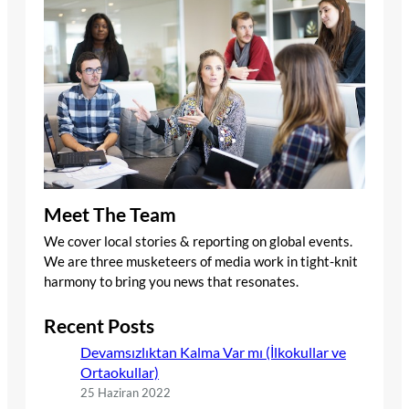
Meet The Team
We cover local stories & reporting on global events.
We are three musketeers of media work in tight-knit
harmony to bring you news that resonates.
Recent Posts
Devamsızlıktan Kalma Var mı (İlkokullar ve
Ortaokullar)
25 Haziran 2022