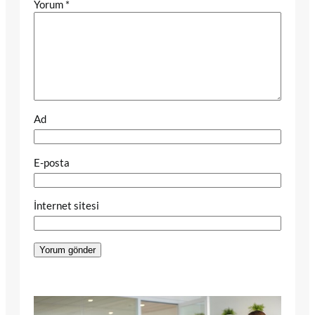
Yorum
*
Ad
E-posta
İnternet sitesi