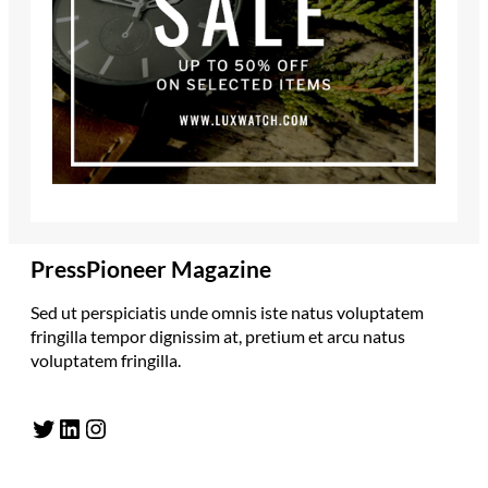
PressPioneer Magazine
Sed ut perspiciatis unde omnis iste natus voluptatem
fringilla tempor dignissim at, pretium et arcu natus
voluptatem fringilla.
Twitter
LinkedIn
Instagram