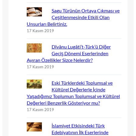
Sagu Türünün Ortaya Çıkması ve
Çeşitlenmesinde Etkili Olan
Unsurları Belirtiniz.
17 Kasım 2019
Dîvânu Lugâti’t-Türk’ü Diğer
Geçiş Dönemi Eserlerinden
Ayıran Özellikler Sizce Nelerdir?
17 Kasım 2019
Eski Türklerdeki Toplumsal ve
Kültürel Değerlerle İçinde
Yaşadığımız Toplumun Toplumsal ve Kültürel
Değerleri Benzerlik Gösteriyor mu?
17 Kasım 2019
İslamiyet Etkisindeki Türk
Edebiyatının İlk Eserlerinde