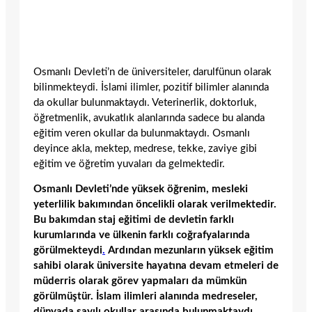
Osmanlı Devleti’n de üniversiteler, darulfünun olarak
bilinmekteydi. İslami ilimler, pozitif bilimler alanında
da okullar bulunmaktaydı. Veterinerlik, doktorluk,
öğretmenlik, avukatlık alanlarında sadece bu alanda
eğitim veren okullar da bulunmaktaydı. Osmanlı
deyince akla, mektep, medrese, tekke, zaviye gibi
eğitim ve öğretim yuvaları da gelmektedir.
Osmanlı Devleti’nde yüksek öğrenim, mesleki
yeterlilik bakımından öncelikli olarak verilmektedir.
Bu bakımdan staj eğitimi de devletin farklı
kurumlarında ve ülkenin farklı coğrafyalarında
görülmekteydi
.
Ardından mezunların yüksek eğitim
sahibi olarak üniversite hayatına devam etmeleri de
müderris olarak görev yapmaları da mümkün
görülmüştür. İslam ilimleri alanında medreseler,
dünyada sayılı okullar arasında bulunmaktaydı.