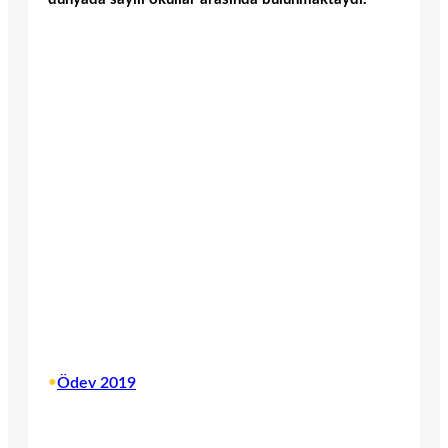
•
Ödev 2019