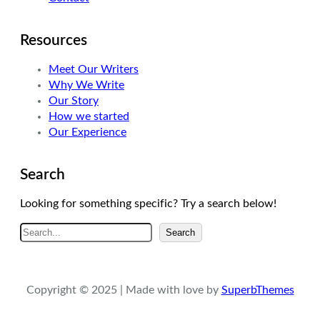
Resources
Meet Our Writers
Why We Write
Our Story
How we started
Our Experience
Search
Looking for something specific? Try a search below!
A
Search
r
a
Copyright © 2025 | Made with love by
SuperbThemes