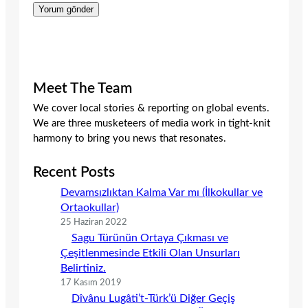
Meet The Team
We cover local stories & reporting on global events.
We are three musketeers of media work in tight-knit
harmony to bring you news that resonates.
Recent Posts
Devamsızlıktan Kalma Var mı (İlkokullar ve
Ortaokullar)
25 Haziran 2022
Sagu Türünün Ortaya Çıkması ve
Çeşitlenmesinde Etkili Olan Unsurları
Belirtiniz.
17 Kasım 2019
Dîvânu Lugâti’t-Türk’ü Diğer Geçiş