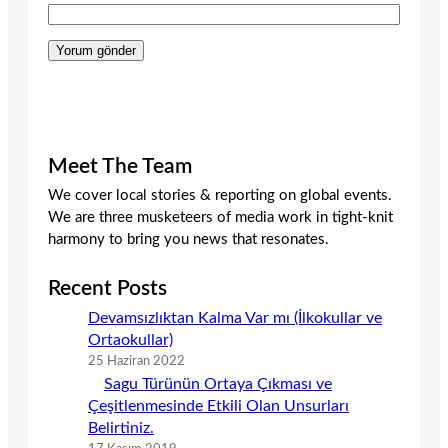
Meet The Team
We cover local stories & reporting on global events.
We are three musketeers of media work in tight-knit
harmony to bring you news that resonates.
Recent Posts
Devamsızlıktan Kalma Var mı (İlkokullar ve
Ortaokullar)
25 Haziran 2022
Sagu Türünün Ortaya Çıkması ve
Çeşitlenmesinde Etkili Olan Unsurları
Belirtiniz.