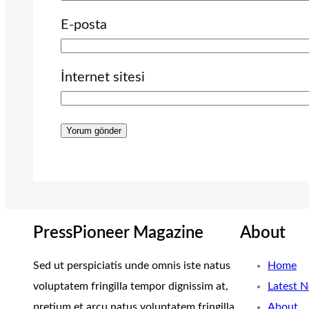
E-posta
İnternet sitesi
PressPioneer Magazine
About
Sed ut perspiciatis unde omnis iste natus
Home
voluptatem fringilla tempor dignissim at,
Latest 
pretium et arcu natus voluptatem fringilla.
About