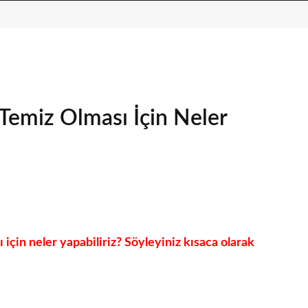
emiz Olması İçin Neler
çin neler yapabiliriz? Söyleyiniz kısaca olarak