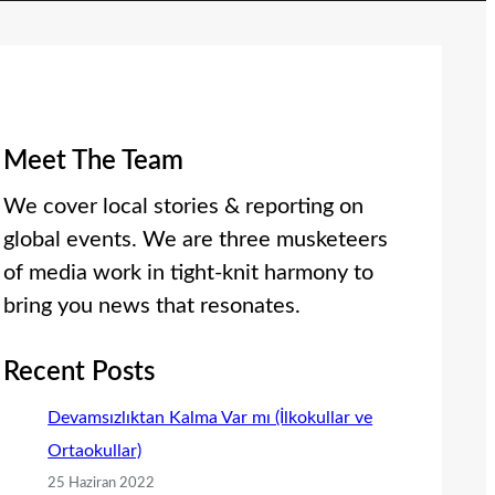
Meet The Team
We cover local stories & reporting on
global events. We are three musketeers
of media work in tight-knit harmony to
bring you news that resonates.
Recent Posts
Devamsızlıktan Kalma Var mı (İlkokullar ve
Ortaokullar)
25 Haziran 2022