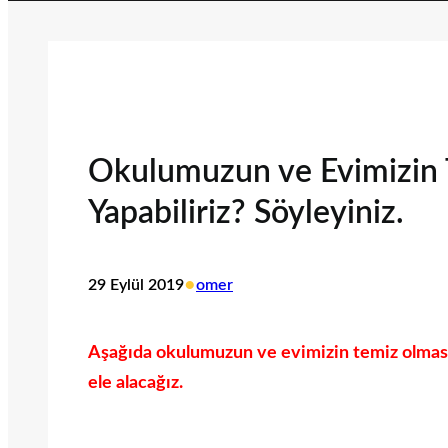
Okulumuzun ve Evimizin T
Yapabiliriz? Söyleyiniz.
•
29 Eylül 2019
omer
Aşağıda okulumuzun ve evimizin temiz olması i
ele alacağız.