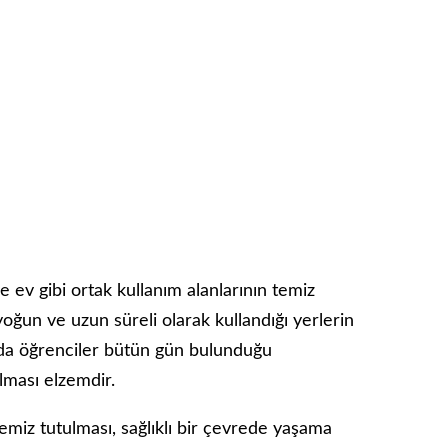
e ev gibi ortak kullanım alanlarının temiz
yoğun ve uzun süreli olarak kullandığı yerlerin
zda öğrenciler bütün gün bulunduğu
lması elzemdir.
temiz tutulması, sağlıklı bir çevrede yaşama