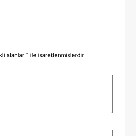
li alanlar
*
ile işaretlenmişlerdir