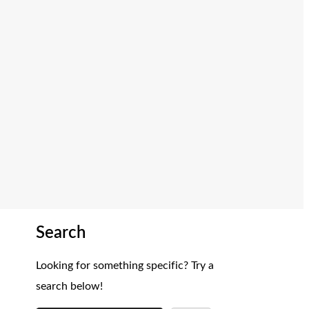
Search
Looking for something specific? Try a
search below!