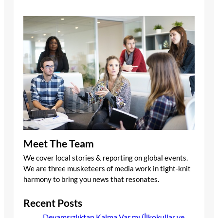
Meet The Team
We cover local stories & reporting on global events.
We are three musketeers of media work in tight-knit
harmony to bring you news that resonates.
Recent Posts
Devamsızlıktan Kalma Var mı (İlkokullar ve