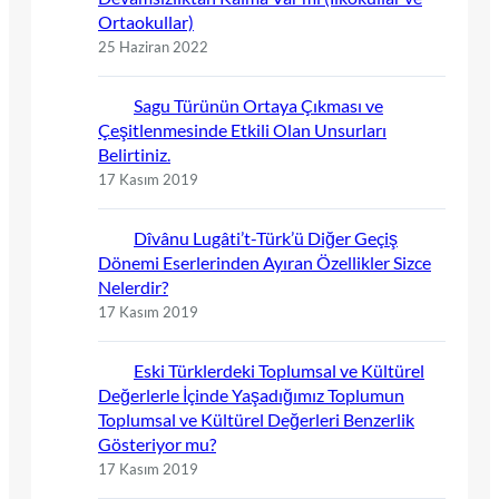
Ortaokullar)
25 Haziran 2022
Sagu Türünün Ortaya Çıkması ve
Çeşitlenmesinde Etkili Olan Unsurları
Belirtiniz.
17 Kasım 2019
Dîvânu Lugâti’t-Türk’ü Diğer Geçiş
Dönemi Eserlerinden Ayıran Özellikler Sizce
Nelerdir?
17 Kasım 2019
Eski Türklerdeki Toplumsal ve Kültürel
Değerlerle İçinde Yaşadığımız Toplumun
Toplumsal ve Kültürel Değerleri Benzerlik
Gösteriyor mu?
17 Kasım 2019