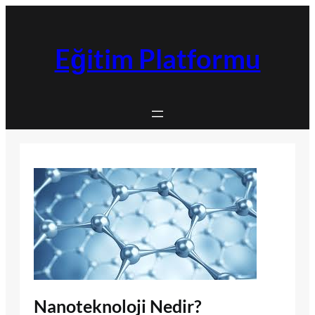
İçeriğe
geç
Eğitim Platformu
Nanoteknoloji Nedir?