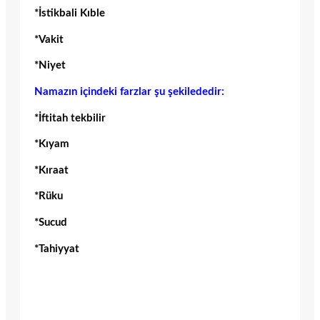
*İstikbali Kıble
*Vakit
*Niyet
Namazın içindeki farzlar şu şekilededir:
*İftitah tekbilir
*Kıyam
*Kıraat
*Rüku
*Sucud
*Tahiyyat