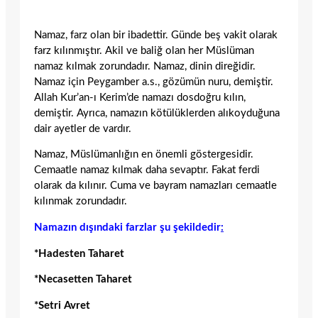
Namaz, farz olan bir ibadettir. Günde beş vakit olarak
farz kılınmıştır. Akil ve baliğ olan her Müslüman
namaz kılmak zorundadır. Namaz, dinin direğidir.
Namaz için Peygamber a.s., gözümün nuru, demiştir.
Allah Kur’an-ı Kerim’de namazı dosdoğru kılın,
demiştir. Ayrıca, namazın kötülüklerden alıkoyduğuna
dair ayetler de vardır.
Namaz, Müslümanlığın en önemli göstergesidir.
Cemaatle namaz kılmak daha sevaptır. Fakat ferdi
olarak da kılınır. Cuma ve bayram namazları cemaatle
kılınmak zorundadır.
Namazın dışındaki farzlar şu şekildedir
:
*Hadesten Taharet
*Necasetten Taharet
*Setri Avret