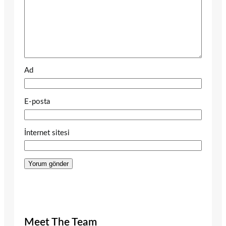
Ad
E-posta
İnternet sitesi
Meet The Team