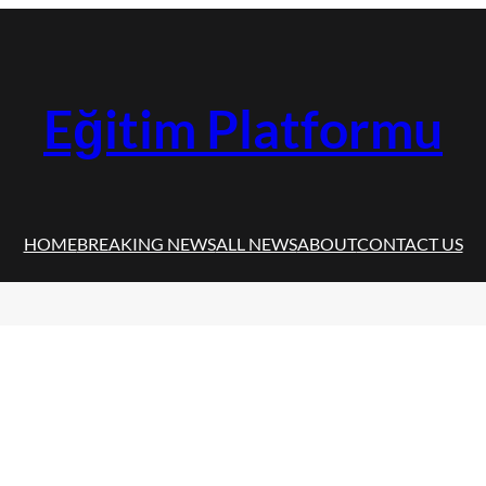
Eğitim Platformu
HOME
BREAKING NEWS
ALL NEWS
ABOUT
CONTACT US