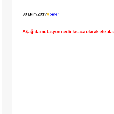
•
30 Ekim 2019
omer
Aşağıda mutasyon nedir kısaca olarak ele alac