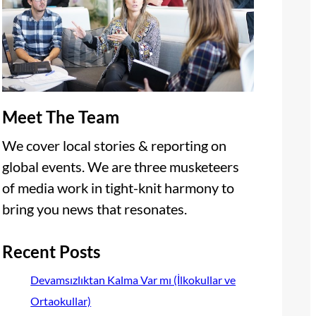
Meet The Team
We cover local stories & reporting on
global events. We are three musketeers
of media work in tight-knit harmony to
bring you news that resonates.
Recent Posts
Devamsızlıktan Kalma Var mı (İlkokullar ve
Ortaokullar)