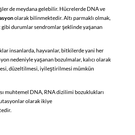
şler de meydana gelebilir. Hücrelerde DNA ve
asyon
olarak bilinmektedir. Altı parmaklı olmak,
cut gibi durumlar sendromlar şeklinde yaşanan
r insanlarda, hayvanlar, bitkilerde yani her
yon nedeniyle yaşanan bozulmalar, kalıcı olarak
si, düzeltilmesi, iyileştirilmesi mümkün
sı muhtemel DNA, RNA dizilimi bozuklukları
utasyonlar olarak ikiye
edir.