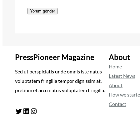
PressPioneer Magazine
About
Home
Sed ut perspiciatis unde omnis iste natus
Latest News
voluptatem fringilla tempor dignissim at,
About
pretium et arcu natus voluptatem fringilla.
How we start
Contact
Twitter
LinkedIn
Instagram