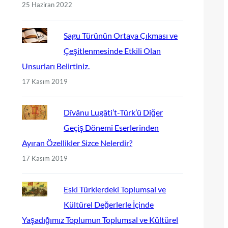
25 Haziran 2022
Sagu Türünün Ortaya Çıkması ve
Çeşitlenmesinde Etkili Olan
Unsurları Belirtiniz.
17 Kasım 2019
Dîvânu Lugâti’t-Türk’ü Diğer
Geçiş Dönemi Eserlerinden
Ayıran Özellikler Sizce Nelerdir?
17 Kasım 2019
Eski Türklerdeki Toplumsal ve
Kültürel Değerlerle İçinde
Yaşadığımız Toplumun Toplumsal ve Kültürel