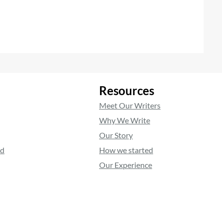
Resources
Meet Our Writers
Why We Write
Our Story
ed
How we started
Our Experience