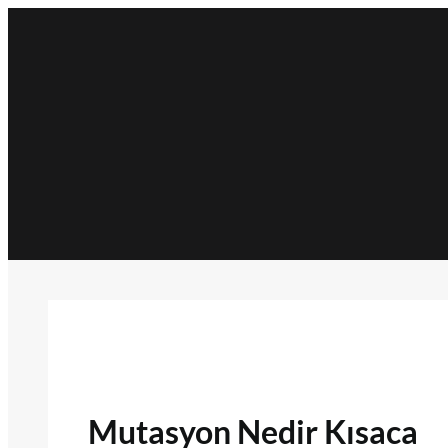
İçeriğe
geç
Mutasyon Nedir Kısaca