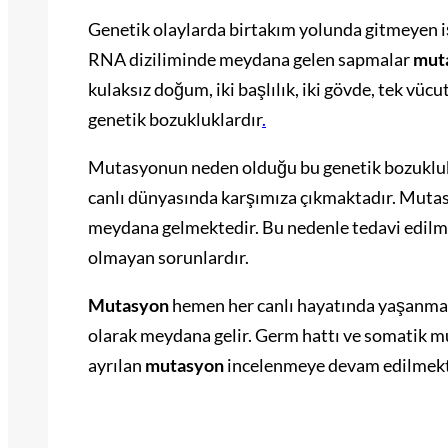
Genetik olaylarda birtakım yolunda gitmeyen i
RNA diziliminde meydana gelen sapmalar
mut
kulaksız doğum, iki başlılık, iki gövde, tek vü
genetik bozukluklardır
.
Mutasyonun neden olduğu bu genetik bozuklukla
canlı dünyasında karşımıza çıkmaktadır. Mutas
meydana gelmektedir. Bu nedenle tedavi edilme
olmayan sorunlardır.
Mutasyon
hemen her canlı hayatında yaşanma
olarak meydana gelir. Germ hattı ve somatik m
ayrılan
mutasyon
incelenmeye devam edilmekt