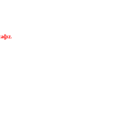
ağız.