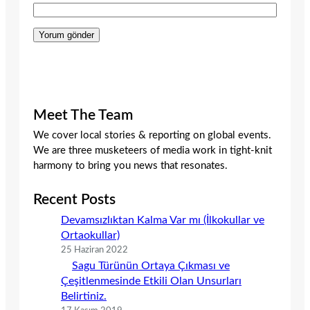
Meet The Team
We cover local stories & reporting on global events.
We are three musketeers of media work in tight-knit
harmony to bring you news that resonates.
Recent Posts
Devamsızlıktan Kalma Var mı (İlkokullar ve
Ortaokullar)
25 Haziran 2022
Sagu Türünün Ortaya Çıkması ve
Çeşitlenmesinde Etkili Olan Unsurları
Belirtiniz.