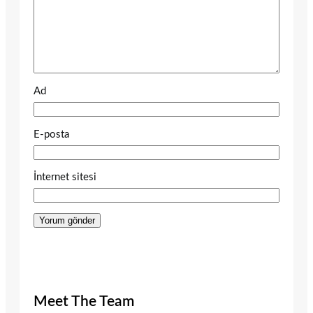
Ad
E-posta
İnternet sitesi
Meet The Team