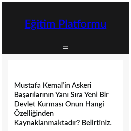
İçeriğe
geç
Eğitim Platformu
Mustafa Kemal’in Askeri
Başarılarının Yanı Sıra Yeni Bir
Devlet Kurması Onun Hangi
Özelliğinden
Kaynaklanmaktadır? Belirtiniz.