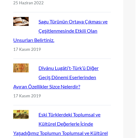
25 Haziran 2022
Sagu Türünün Ortaya Çıkması ve
Çeşitlenmesinde Etkili Olan
Unsurları Belirtiniz.
17 Kasım 2019
Dîvânu Lugâti’t-Türk’ü Diğer
Geçiş Dönemi Eserlerinden
Ayıran Özellikler Sizce Nelerdir?
17 Kasım 2019
Eski Türklerdeki Toplumsal ve
Kültürel Değerlerle İçinde
Yaşadığımız Toplumun Toplumsal ve Kültürel