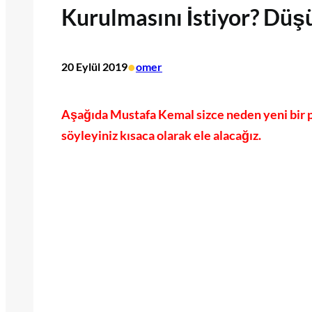
Kurulmasını İstiyor? Düşü
•
20 Eylül 2019
omer
Aşağıda Mustafa Kemal sizce neden yeni bir pa
söyleyiniz kısaca olarak ele alacağız.