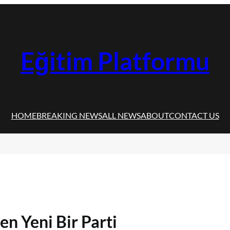
Eğitim Platformu
HOME
BREAKING NEWS
ALL NEWS
ABOUT
CONTACT US
n Yeni Bir Parti