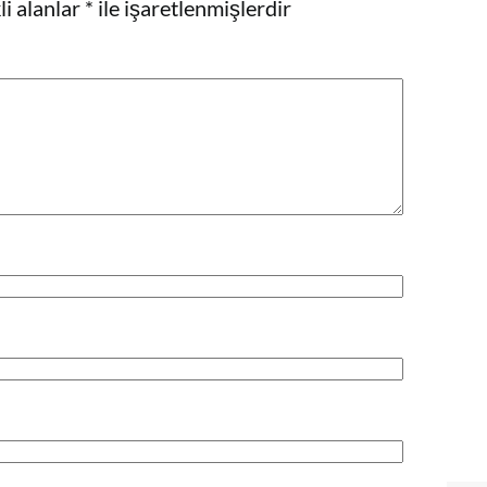
i alanlar
*
ile işaretlenmişlerdir