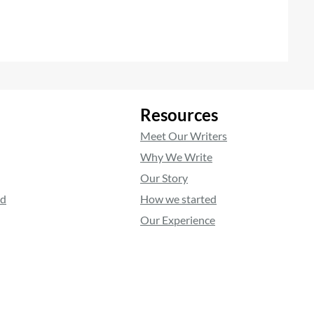
Resources
Meet Our Writers
Why We Write
Our Story
ed
How we started
Our Experience