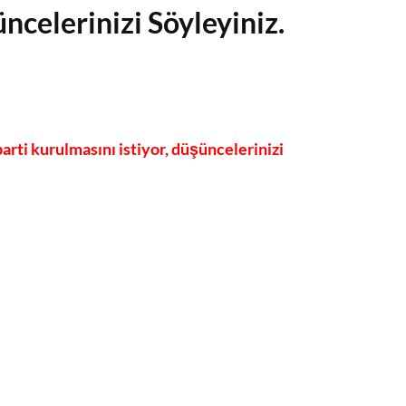
ncelerinizi Söyleyiniz.
rti kurulmasını istiyor, düşüncelerinizi