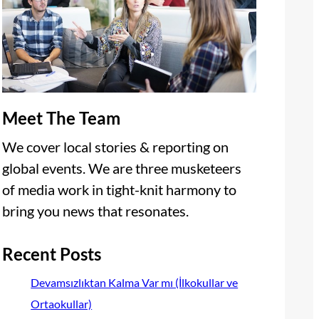
Meet The Team
We cover local stories & reporting on
global events. We are three musketeers
of media work in tight-knit harmony to
bring you news that resonates.
Recent Posts
Devamsızlıktan Kalma Var mı (İlkokullar ve
Ortaokullar)