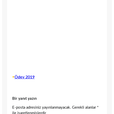
•
Ödev 2019
Bir yanıt yazın
E-posta adresiniz yayınlanmayacak.
Gerekli alanlar
*
ile işaretlenmişlerdir