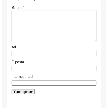
Yorum
*
Ad
E-posta
İnternet sitesi