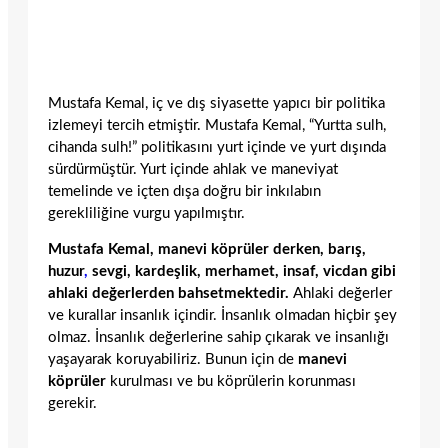
Mustafa Kemal, iç ve dış siyasette yapıcı bir politika
izlemeyi tercih etmiştir. Mustafa Kemal, “Yurtta sulh,
cihanda sulh!” politikasını yurt içinde ve yurt dışında
sürdürmüştür. Yurt içinde ahlak ve maneviyat
temelinde ve içten dışa doğru bir inkılabın
gerekliliğine vurgu yapılmıştır.
Mustafa Kemal, manevi köprüler derken, barış,
huzur
,
sevgi, kardeşlik, merhamet, insaf, vicdan gibi
ahlaki değerlerden bahsetmektedir.
Ahlaki değerler
ve kurallar insanlık içindir. İnsanlık olmadan hiçbir şey
olmaz. İnsanlık değerlerine sahip çıkarak ve insanlığı
yaşayarak koruyabiliriz. Bunun için de
manevi
köprüler
kurulması ve bu köprülerin korunması
gerekir.