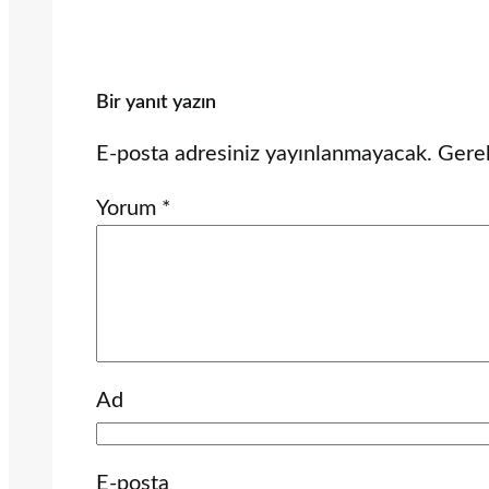
Bir yanıt yazın
E-posta adresiniz yayınlanmayacak.
Gerek
Yorum
*
Ad
E-posta