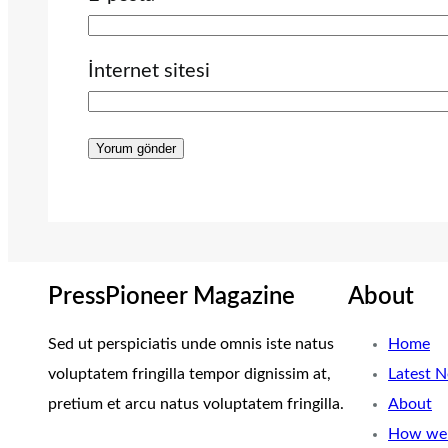
İnternet sitesi
PressPioneer Magazine
About
Sed ut perspiciatis unde omnis iste natus
Home
voluptatem fringilla tempor dignissim at,
Latest 
pretium et arcu natus voluptatem fringilla.
About
How we 