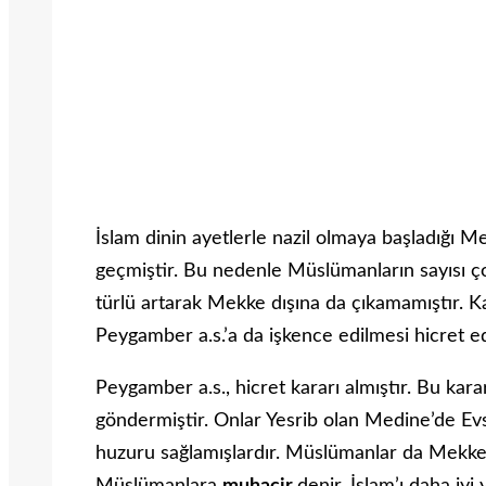
İslam dinin ayetlerle nazil olmaya başladığı 
geçmiştir. Bu nedenle Müslümanların sayısı ço
türlü artarak Mekke dışına da çıkamamıştır. K
Peygamber a.s.’a da işkence edilmesi hicret ed
Peygamber a.s., hicret kararı almıştır. Bu ka
göndermiştir. Onlar Yesrib olan Medine’de Evs
huzuru sağlamışlardır. Müslümanlar da Mekke’