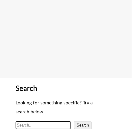
Search
Looking for something specific? Try a
search below!
A
Search