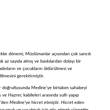
Mekke dönemi, Müslümanlar açısından çok sancılı
k az sayıda almış ve baskılardan dolayı bir
adınların ve çocukların öldürülmesi ve
ilmesini gerektirmiştir.
rar doğrultusunda Medine’ye birtakım sahabeyi
 ve Hazrec kabileleri arasında sulh yapıp
den Medine’ye hicret etmiştir. Hicret eden