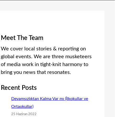
Meet The Team
We cover local stories & reporting on
global events. We are three musketeers
of media work in tight-knit harmony to
bring you news that resonates.
Recent Posts
Devamsızlıktan Kalma Var mı (İlkokullar ve
Ortaokullar)
25 Haziran 2022