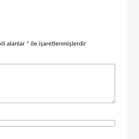
li alanlar
*
ile işaretlenmişlerdir