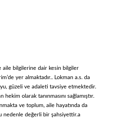
le bilgilerine dair kesin bilgiler
im’de yer almaktadır.. Lokman a.s. da
uyu, güzeli ve adaleti tavsiye etmektedir.
 hekim olarak tanınmasını sağlamıştır.
lınmakta ve toplum, aile hayatında da
nedenle değerli bir şahsiyettir.a