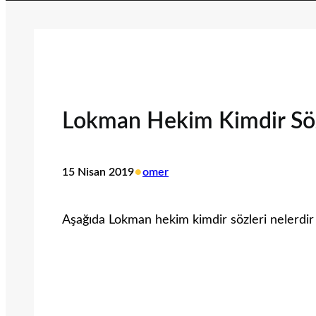
Lokman Hekim Kimdir Söz
•
15 Nisan 2019
omer
Aşağıda Lokman hekim kimdir sözleri nelerdir k