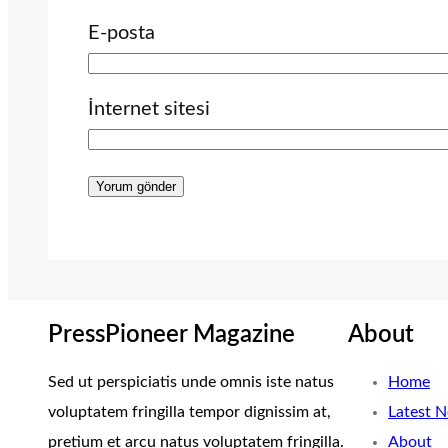
E-posta
İnternet sitesi
PressPioneer Magazine
About
Sed ut perspiciatis unde omnis iste natus
Home
voluptatem fringilla tempor dignissim at,
Latest 
pretium et arcu natus voluptatem fringilla.
About