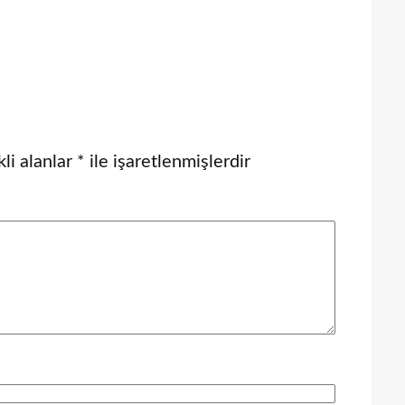
li alanlar
*
ile işaretlenmişlerdir