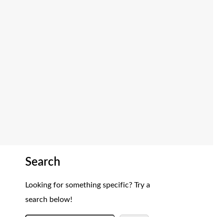
Search
Looking for something specific? Try a
search below!