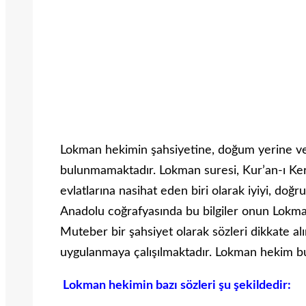
Lokman hekimin şahsiyetine, doğum yerine ve ai
bulunmamaktadır. Lokman suresi, Kur’an-ı Ker
evlatlarına nasihat eden biri olarak iyiyi, doğr
Anadolu coğrafyasında bu bilgiler onun Lokman
Muteber bir şahsiyet olarak sözleri dikkate a
uygulanmaya çalışılmaktadır. Lokman hekim bu 
Lokman hekimin bazı sözleri şu şekildedir: