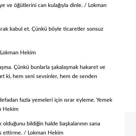
siye ve öğütlerini can kulağıyla dinle. / Lokman
olarak kabul et. Çünkü böyle ticaretler sonsuz
/ Lokman Hekim
laşma. Çünkü bunlarla şakalaşmak hakaret ve
et ki, hem seni sevsinler, hem de senden
 defadan fazla yemeleri için ısrar eyleme. Yemek
an Hekim
uk olduğunu bildiğin halde başkalarının sana
sas ettirme. / Lokman Hekim