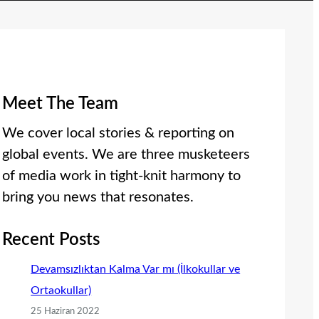
Meet The Team
We cover local stories & reporting on
global events. We are three musketeers
of media work in tight-knit harmony to
bring you news that resonates.
Recent Posts
Devamsızlıktan Kalma Var mı (İlkokullar ve
Ortaokullar)
25 Haziran 2022