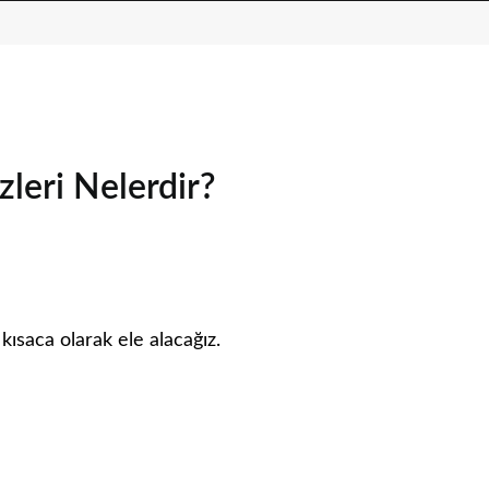
leri Nelerdir?
ısaca olarak ele alacağız.