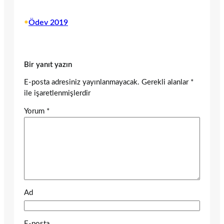
•
Ödev 2019
Bir yanıt yazın
E-posta adresiniz yayınlanmayacak.
Gerekli alanlar
*
ile işaretlenmişlerdir
Yorum
*
Ad
E-posta