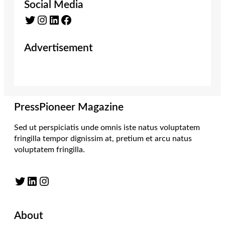
Social Media
Twitter
Instagram
LinkedIn
Facebook
Advertisement
PressPioneer Magazine
Sed ut perspiciatis unde omnis iste natus voluptatem
fringilla tempor dignissim at, pretium et arcu natus
voluptatem fringilla.
Twitter
LinkedIn
Instagram
About