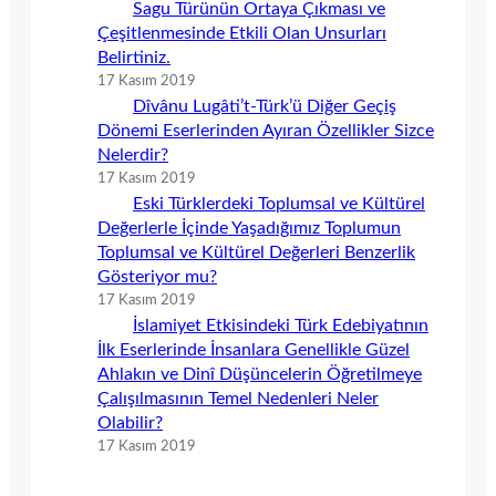
Sagu Türünün Ortaya Çıkması ve
Çeşitlenmesinde Etkili Olan Unsurları
Belirtiniz.
17 Kasım 2019
Dîvânu Lugâti’t-Türk’ü Diğer Geçiş
Dönemi Eserlerinden Ayıran Özellikler Sizce
Nelerdir?
17 Kasım 2019
Eski Türklerdeki Toplumsal ve Kültürel
Değerlerle İçinde Yaşadığımız Toplumun
Toplumsal ve Kültürel Değerleri Benzerlik
Gösteriyor mu?
17 Kasım 2019
İslamiyet Etkisindeki Türk Edebiyatının
İlk Eserlerinde İnsanlara Genellikle Güzel
Ahlakın ve Dinî Düşüncelerin Öğretilmeye
Çalışılmasının Temel Nedenleri Neler
Olabilir?
17 Kasım 2019