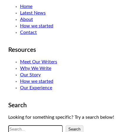
Home
Latest News
About
How we started
Contact
Resources
Meet Our Writers
Why We Write
Our Story
How we started
Our Experience
Search
Looking for something specific? Try a search below!
A
Search