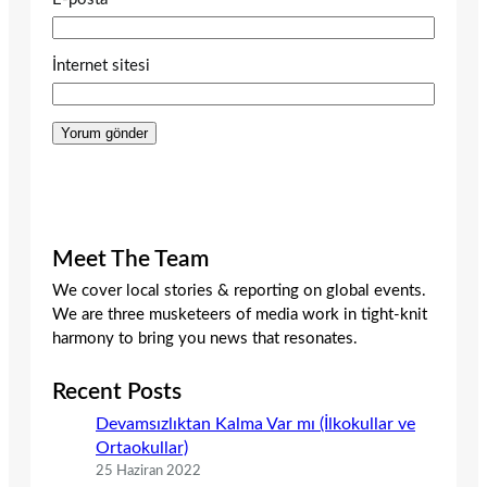
İnternet sitesi
Meet The Team
We cover local stories & reporting on global events.
We are three musketeers of media work in tight-knit
harmony to bring you news that resonates.
Recent Posts
Devamsızlıktan Kalma Var mı (İlkokullar ve
Ortaokullar)
25 Haziran 2022