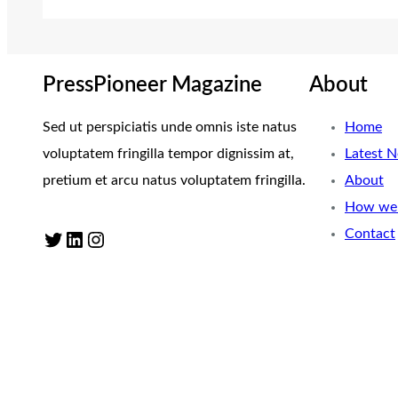
PressPioneer Magazine
About
Sed ut perspiciatis unde omnis iste natus
Home
voluptatem fringilla tempor dignissim at,
Latest 
pretium et arcu natus voluptatem fringilla.
About
How we 
Contact
Twitter
LinkedIn
Instagram