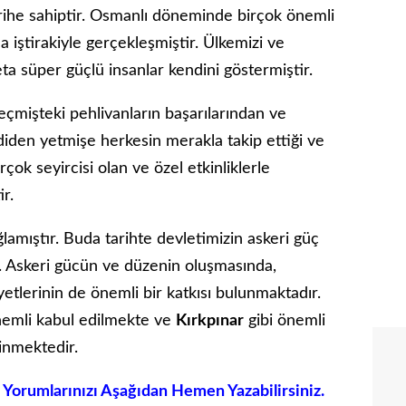
rihe sahiptir. Osmanlı döneminde birçok önemli
 iştirakiyle gerçekleşmiştir. Ülkemizi ve
ta süper güçlü insanlar kendini göstermiştir.
çmişteki pehlivanların başarılarından ve
iden yetmişe herkesin merakla takip ettiği ve
çok seyircisi olan ve özel etkinliklerle
r.
lamıştır. Buda tarihte devletimizin askeri güç
r. Askeri gücün ve düzenin oluşmasında,
yetlerinin de önemli bir katkısı bulunmaktadır.
emli kabul edilmekte ve
Kırkpınar
gibi önemli
linmektedir.
Yorumlarınızı Aşağıdan Hemen Yazabilirsiniz.