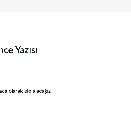
ce Yazısı
ca olarak ele alacağız.