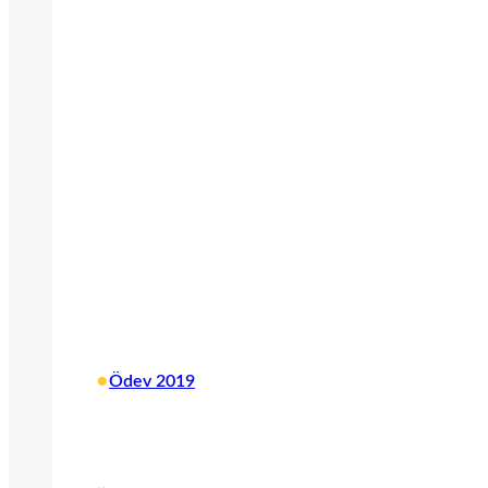
•
Ödev 2019