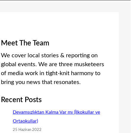
Meet The Team
We cover local stories & reporting on
global events. We are three musketeers
of media work in tight-knit harmony to
bring you news that resonates.
Recent Posts
Devamsızlıktan Kalma Var mı (İlkokullar ve
Ortaokullar)
25 Haziran 2022