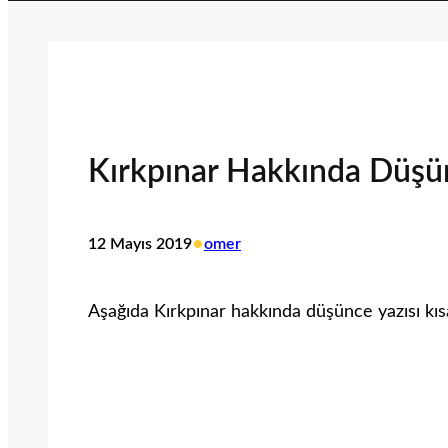
Kırkpınar Hakkında Düşün
•
12 Mayıs 2019
omer
Aşağıda Kırkpınar hakkında düşünce yazısı kısa