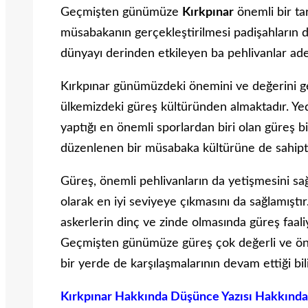
Geçmişten günümüze
Kırkpınar
önemli bir ta
müsabakanın gerçekleştirilmesi padişahların da
dünyayı derinden etkileyen ba pehlivanlar ade
Kırkpınar günümüzdeki önemini ve değerini ge
ülkemizdeki güreş kültüründen almaktadır. Yed
yaptığı en önemli sporlardan biri olan güreş bir
düzenlenen bir müsabaka kültürüne de sahipti
Güreş, önemli pehlivanların da yetişmesini sağ
olarak en iyi seviyeye çıkmasını da sağlamıştı
askerlerin dinç ve zinde olmasında güreş faali
Geçmişten günümüze güreş çok değerli ve ön
bir yerde de karşılaşmalarının devam ettiği bi
Kırkpınar Hakkında Düşünce Yazısı Hakkında 