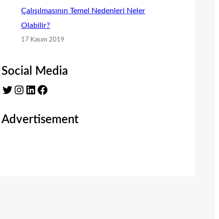
Çalışılmasının Temel Nedenleri Neler
Olabilir?
17 Kasım 2019
Social Media
Twitter
Instagram
LinkedIn
Facebook
Advertisement