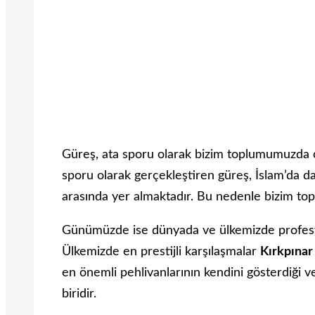
Güreş, ata sporu olarak bizim toplumumuzda ç
sporu olarak gerçekleştiren güreş, İslam’da da
arasında yer almaktadır. Bu nedenle bizim to
Günümüzde ise dünyada ve ülkemizde profesyo
Ülkemizde en prestijli karşılaşmalar
Kırkpınar
en önemli pehlivanlarının kendini gösterdiği v
biridir.