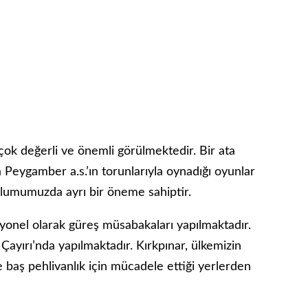
ok değerli ve önemli görülmektedir. Bir ata
 Peygamber a.s.’ın torunlarıyla oynadığı oyunlar
plumumuzda ayrı bir öneme sahiptir.
nel olarak güreş müsabakaları yapılmaktadır.
Çayırı’nda yapılmaktadır. Kırkpınar, ülkemizin
e baş pehlivanlık için mücadele ettiği yerlerden