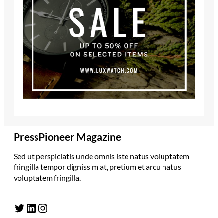
PressPioneer Magazine
Sed ut perspiciatis unde omnis iste natus voluptatem
fringilla tempor dignissim at, pretium et arcu natus
voluptatem fringilla.
Twitter
LinkedIn
Instagram