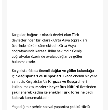
Kırgızlar, bağımsız olarak devlet olan Türk
devletlerinden biri olarak Orta Asya toprakları
üzerinde hüküm sürmektedir. Orta Asya
coğrafyasında karasal iklim hakimdir. Geniş
coğrafyalar üzerinde ovalar, dağlar ve göller
bulunmaktadır.
Kırgızistan’da da önemli
dağlar ve göller
bulunduğu
için
dağ sporları ve su sporları
ülkede önemli bir yere
sahiptir. Kırgızistan’da
Kırgızca ve Rusça
dilleri
kullanılmakta,
modern hayat Rus kültürü
üzerinden
şekillenerek k
adim gelenekler Türk Töresine
bağlı
kalarak korunmaktadır
.
Yaşadığımız şehrin sosyal yaşantısı
çok kültürlü