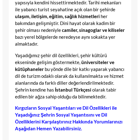
yapısıyla kendini hissettirmektedir. Tarihi mekanları
ile yabancı turist seyahatine açık olan bir şehirde
ulaşım, iletişim, eğitim, sağlık hizmetleri
her
bakımdan gelişmiştir. Dini hayat olarak kadim bir
şehir olması nedeniyle
camiler, sinagoglar ve kiliseler
bazı yerel bölgelerde neredeyse aynı sokakta yer
almaktadır.
Yaşadığımız şehir dil özellikleri, şehir kültürü
ekseninde gelişim göstermekte,
üniversiteler ve
kütüphaneler
bu yönde dile bir katkı yaparak yabancı
dil de turizm odaklı olarak da kullanılmakta ve hizmet
alanlarında da farklı diller değerlendirilmektedir.
Şehrin kendine has
İstanbul Türkçesi
olarak tabir
edilen bir ağza sahip olduğu da bilinmektedir.
Kırgızların Sosyal Yaşantıları ve Dil Özellikleri ile
Yaşadığınız Şehrin Sosyal Yaşantısını ve Dil
Özelliklerini Karşılaştırınız Hakkında Yorumlarınızı
Aşağıdan Hemen Yazabilirsiniz.