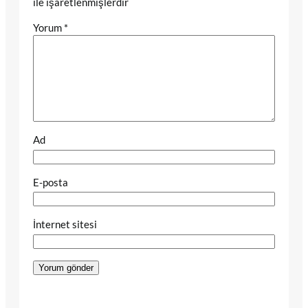
ile işaretlenmişlerdir
Yorum
*
Ad
E-posta
İnternet sitesi