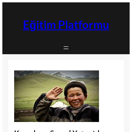
İçeriğe
geç
Eğitim Platformu