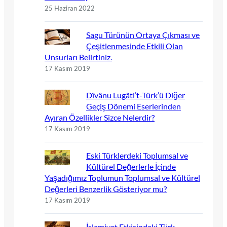
25 Haziran 2022
Sagu Türünün Ortaya Çıkması ve
Çeşitlenmesinde Etkili Olan
Unsurları Belirtiniz.
17 Kasım 2019
Dîvânu Lugâti’t-Türk’ü Diğer
Geçiş Dönemi Eserlerinden
Ayıran Özellikler Sizce Nelerdir?
17 Kasım 2019
Eski Türklerdeki Toplumsal ve
Kültürel Değerlerle İçinde
Yaşadığımız Toplumun Toplumsal ve Kültürel
Değerleri Benzerlik Gösteriyor mu?
17 Kasım 2019
İslamiyet Etkisindeki Türk