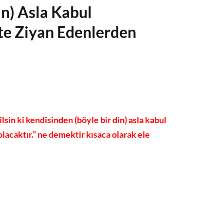
in) Asla Kabul
te Ziyan Edenlerden
lsin ki kendisinden (böyle bir din) asla kabul
lacaktır.” ne demektir kısaca olarak ele