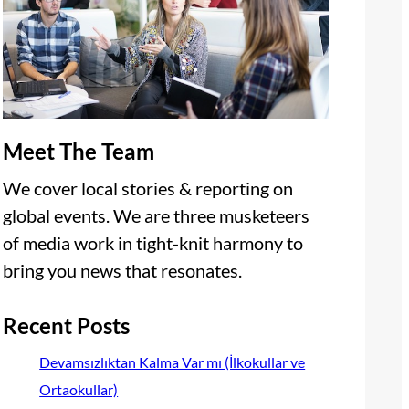
Meet The Team
We cover local stories & reporting on
global events. We are three musketeers
of media work in tight-knit harmony to
bring you news that resonates.
Recent Posts
Devamsızlıktan Kalma Var mı (İlkokullar ve
Ortaokullar)