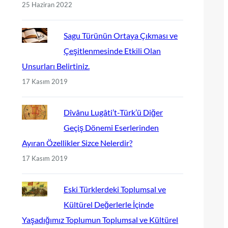
25 Haziran 2022
Sagu Türünün Ortaya Çıkması ve
Çeşitlenmesinde Etkili Olan
Unsurları Belirtiniz.
17 Kasım 2019
Dîvânu Lugâti’t-Türk’ü Diğer
Geçiş Dönemi Eserlerinden
Ayıran Özellikler Sizce Nelerdir?
17 Kasım 2019
Eski Türklerdeki Toplumsal ve
Kültürel Değerlerle İçinde
Yaşadığımız Toplumun Toplumsal ve Kültürel