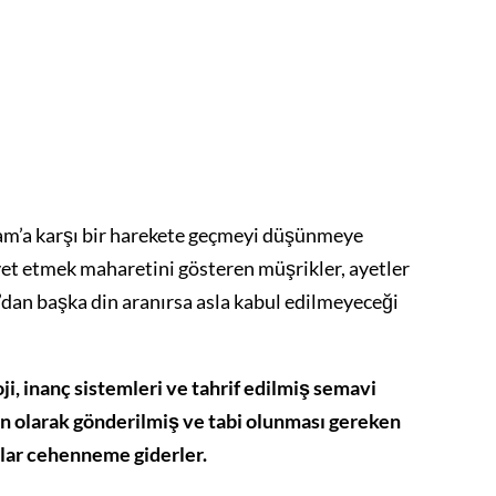
slam’a karşı bir harekete geçmeyi düşünmeye
iyet etmek maharetini gösteren müşrikler, ayetler
dan başka din aranırsa asla kabul edilmeyeceği
loji, inanç sistemleri ve tahrif edilmiş semavi
din olarak gönderilmiş ve tabi olunması gereken
nlar cehenneme giderler.