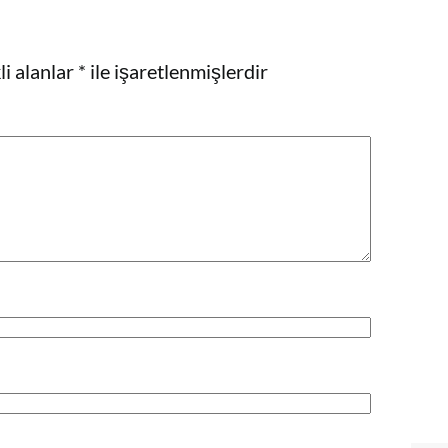
i alanlar
*
ile işaretlenmişlerdir