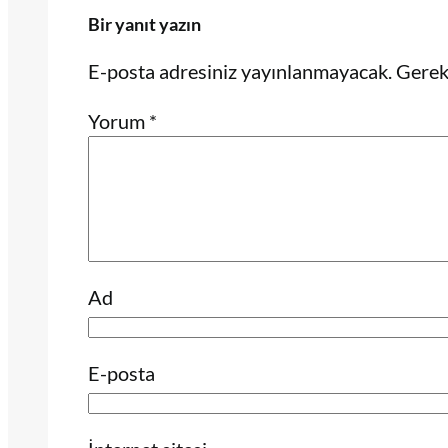
Bir yanıt yazın
E-posta adresiniz yayınlanmayacak.
Gerekl
Yorum
*
Ad
E-posta