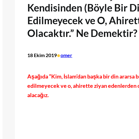
Kendisinden (Böyle Bir D
Edilmeyecek ve O, Ahiret
Olacaktır.” Ne Demektir?
•
18 Ekim 2019
omer
Aşağıda “Kim, İslam’dan başka bir din ararsa bi
edilmeyecek ve o, ahirette ziyan edenlerden o
alacağız.