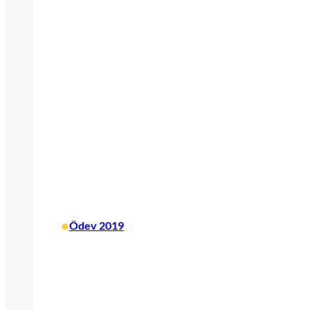
•
Ödev 2019