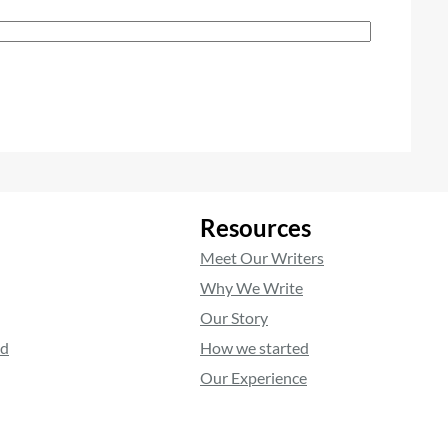
Resources
Meet Our Writers
Why We Write
Our Story
ed
How we started
Our Experience