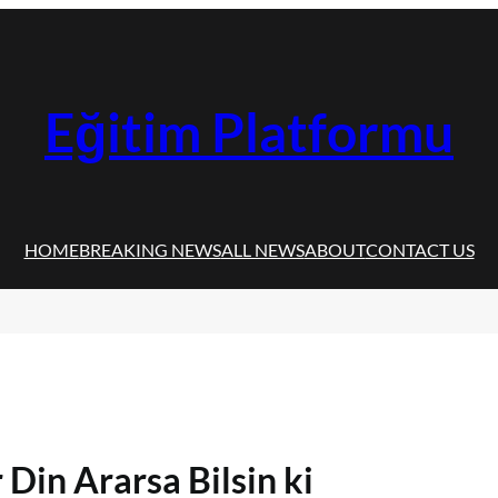
Eğitim Platformu
HOME
BREAKING NEWS
ALL NEWS
ABOUT
CONTACT US
 Din Ararsa Bilsin ki