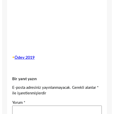
•
Ödev 2019
Bir yanıt yazın
E-posta adresiniz yayınlanmayacak.
Gerekli alanlar
*
ile işaretlenmişlerdir
Yorum
*