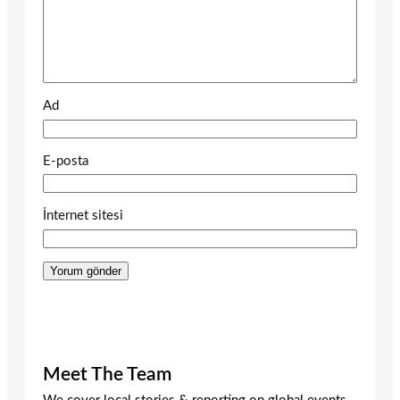
Ad
E-posta
İnternet sitesi
Meet The Team