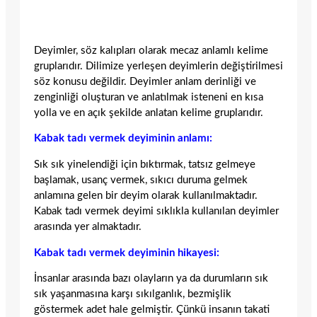
Deyimler, söz kalıpları olarak mecaz anlamlı kelime
gruplarıdır. Dilimize yerleşen deyimlerin değiştirilmesi
söz konusu değildir. Deyimler anlam derinliği ve
zenginliği oluşturan ve anlatılmak isteneni en kısa
yolla ve en açık şekilde anlatan kelime gruplarıdır.
Kabak tadı vermek deyiminin anlamı:
Sık sık yinelendiği için bıktırmak, tatsız gelmeye
başlamak, usanç vermek, sıkıcı duruma gelmek
anlamına gelen bir deyim olarak kullanılmaktadır.
Kabak tadı vermek deyimi sıklıkla kullanılan deyimler
arasında yer almaktadır.
Kabak tadı vermek deyiminin hikayesi:
İnsanlar arasında bazı olayların ya da durumların sık
sık yaşanmasına karşı sıkılganlık, bezmişlik
göstermek adet hale gelmiştir. Çünkü insanın takati