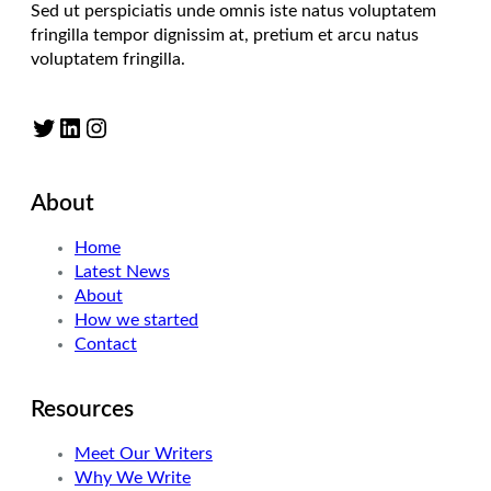
Sed ut perspiciatis unde omnis iste natus voluptatem
fringilla tempor dignissim at, pretium et arcu natus
voluptatem fringilla.
Twitter
LinkedIn
Instagram
About
Home
Latest News
About
How we started
Contact
Resources
Meet Our Writers
Why We Write