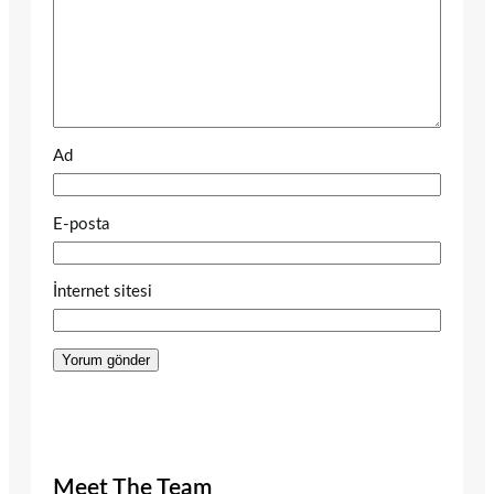
Ad
E-posta
İnternet sitesi
Meet The Team