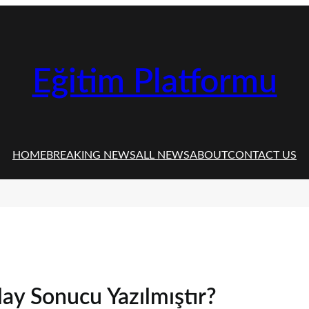
Eğitim Platformu
HOME
BREAKING NEWS
ALL NEWS
ABOUT
CONTACT US
lay Sonucu Yazılmıştır?