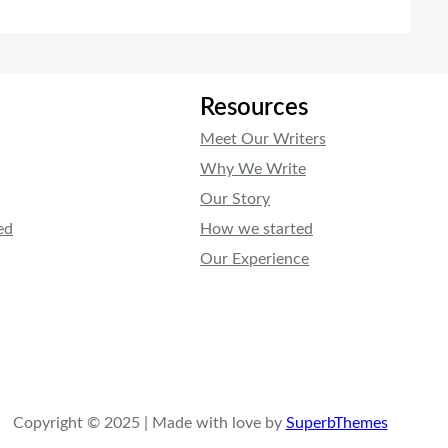
Resources
Meet Our Writers
Why We Write
Our Story
ed
How we started
Our Experience
Copyright © 2025 | Made with love by
SuperbThemes