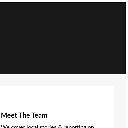
Meet The Team
We cover local stories & reporting on