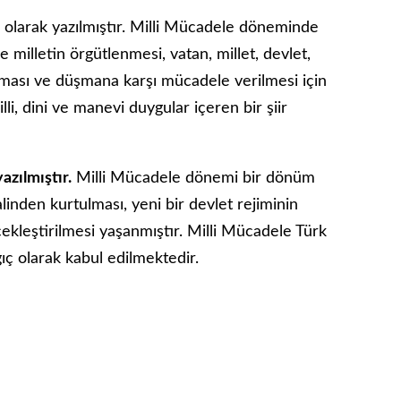
şı olarak yazılmıştır. Milli Mücadele döneminde
e milletin örgütlenmesi, vatan, millet, devlet,
ması ve düşmana karşı mücadele verilmesi için
illi, dini ve manevi duygular içeren bir şiir
azılmıştır.
Milli Mücadele dönemi bir dönüm
linden kurtulması, yeni bir devlet rejiminin
ekleştirilmesi yaşanmıştır. Milli Mücadele Türk
gıç olarak kabul edilmektedir.