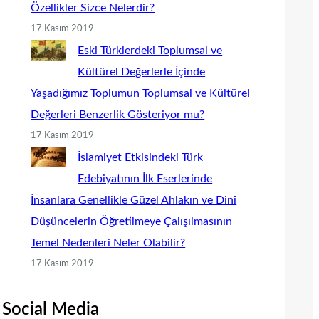
Özellikler Sizce Nelerdir?
17 Kasım 2019
Eski Türklerdeki Toplumsal ve
Kültürel Değerlerle İçinde
Yaşadığımız Toplumun Toplumsal ve Kültürel
Değerleri Benzerlik Gösteriyor mu?
17 Kasım 2019
İslamiyet Etkisindeki Türk
Edebiyatının İlk Eserlerinde
İnsanlara Genellikle Güzel Ahlakın ve Dinî
Düşüncelerin Öğretilmeye Çalışılmasının
Temel Nedenleri Neler Olabilir?
17 Kasım 2019
Social Media