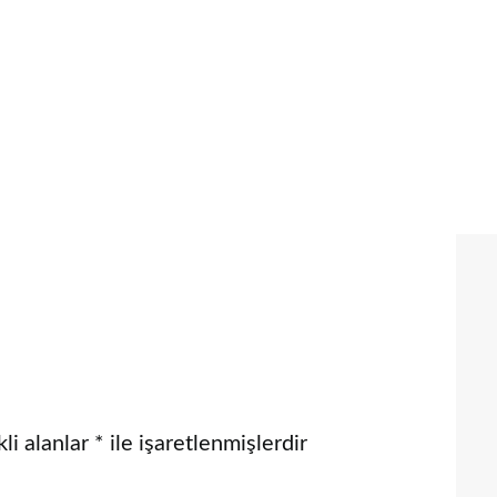
li alanlar
*
ile işaretlenmişlerdir