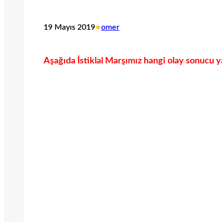
•
19 Mayıs 2019
omer
Aşağıda İstiklal Marşımız hangi olay sonucu ya