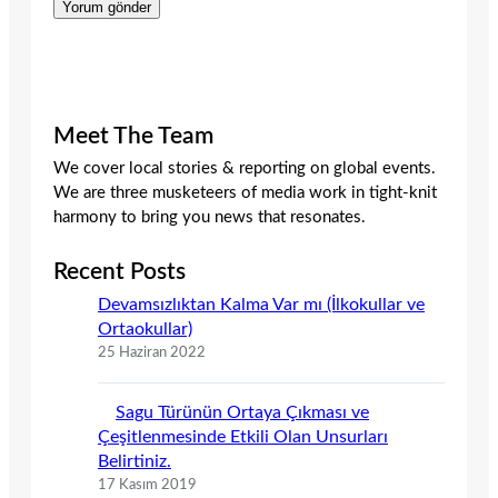
Meet The Team
We cover local stories & reporting on global events.
We are three musketeers of media work in tight-knit
harmony to bring you news that resonates.
Recent Posts
Devamsızlıktan Kalma Var mı (İlkokullar ve
Ortaokullar)
25 Haziran 2022
Sagu Türünün Ortaya Çıkması ve
Çeşitlenmesinde Etkili Olan Unsurları
Belirtiniz.
17 Kasım 2019