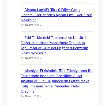
Dîvânu Lugâti’t-Türk’ü Diğer Geçiş
Dönemi Eserlerinden Ayıran Özellikler Sizce
Nelerdir?
17 Kasım 2019
Eski Türklerdeki Toplumsal ve Kültürel
Değerlerle İçinde Yaşadığımız Toplumun
Toplumsal ve Kültürel Değerleri Benzerlik
Gösteriyor mu?
17 Kasım 2019
İslamiyet Etkisindeki Türk Edebiyatının İlk
Eserlerinde İnsanlara Genellikle Güzel
Ahlakın ve Dinî Düşüncelerin Öğretilmeye
Çalışılmasının Temel Nedenleri Neler
Olabilir?
17 Kasım 2019