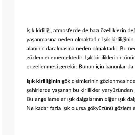
Işık kirliliği, atmosferde de bazı özelliklerin 
yaşanmasına neden olmaktadır. Işık kirliliğin
alanının daralmasına neden olmaktadır. Bu ne
gözlemlenememektedir. Işık kirliliklerinin önün
engellenmesi gerekir. Bunun için kanunlar da ç
Işık kirliliğinin
gök cisimlerinin gözlenmesinde
şehirlerde yaşanan bu kirlilikler yeryüzünde
Bu engellemeler ışık dalgalarının diğer ışık d
Ne kadar fazla ışık olursa gökyüzünü gözleml