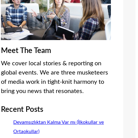
Meet The Team
We cover local stories & reporting on
global events. We are three musketeers
of media work in tight-knit harmony to
bring you news that resonates.
Recent Posts
Devamsızlıktan Kalma Var mı (İlkokullar ve
Ortaokullar)