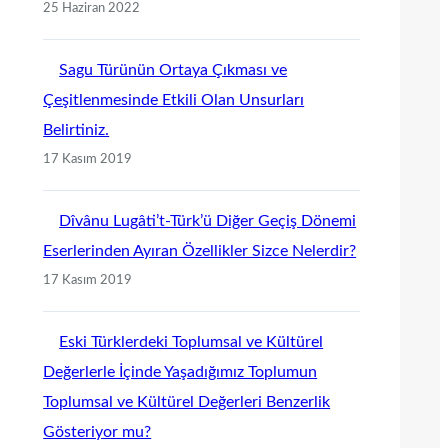
25 Haziran 2022
Sagu Türünün Ortaya Çıkması ve
Çeşitlenmesinde Etkili Olan Unsurları
Belirtiniz.
17 Kasım 2019
Dîvânu Lugâti’t-Türk’ü Diğer Geçiş Dönemi
Eserlerinden Ayıran Özellikler Sizce Nelerdir?
17 Kasım 2019
Eski Türklerdeki Toplumsal ve Kültürel
Değerlerle İçinde Yaşadığımız Toplumun
Toplumsal ve Kültürel Değerleri Benzerlik
Gösteriyor mu?