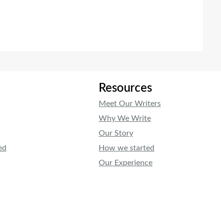
Resources
Meet Our Writers
Why We Write
Our Story
ed
How we started
Our Experience