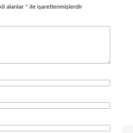
li alanlar
*
ile işaretlenmişlerdir