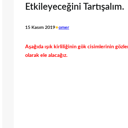
Etkileyeceğini Tartışalım.
•
15 Kasım 2019
omer
Aşağıda ışık kirliliğinin gök cisimlerinin gözl
olarak ele alaca
ğız.