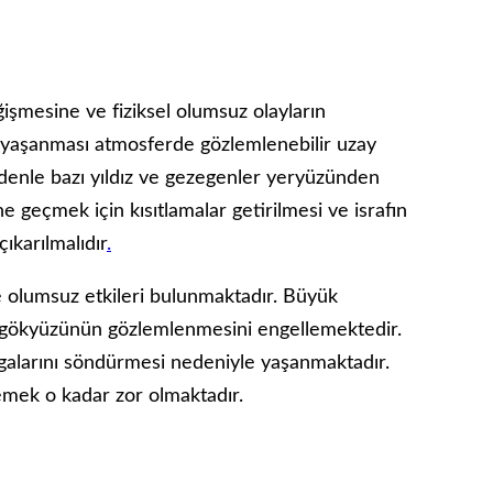
değişmesine ve fiziksel olumsuz olayların
in yaşanması atmosferde gözlemlenebilir uzay
denle bazı yıldız ve gezegenler yeryüzünden
e geçmek için kısıtlamalar getirilmesi ve israfın
ıkarılmalıdır
.
 olumsuz etkileri bulunmaktadır. Büyük
n gökyüzünün gözlemlenmesini engellemektedir.
algalarını söndürmesi nedeniyle yaşanmaktadır.
emek o kadar zor olmaktadır.