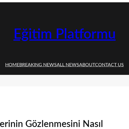
Eğitim Platformu
HOME
BREAKING NEWS
ALL NEWS
ABOUT
CONTACT US
mlerinin Gözlenmesini Nasıl