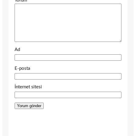
Yorum
*
Ad
E-posta
İnternet sitesi