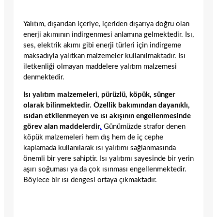
Yalıtım, dışarıdan içeriye, içeriden dışarıya doğru olan
enerji akımının indirgenmesi anlamına gelmektedir. Isı,
ses, elektrik akımı gibi enerji türleri için indirgeme
maksadıyla yalıtkan malzemeler kullanılmaktadır. Isı
iletkenliği olmayan maddelere yalıtım malzemesi
denmektedir.
Isı yalıtım malzemeleri, pürüzlü, köpük, sünger
olarak bilinmektedir. Özellik bakımından dayanıklı,
ısıdan etkilenmeyen ve ısı akışının engellenmesinde
görev alan maddelerdir
.
Günümüzde strafor denen
köpük malzemeleri hem dış hem de iç cephe
kaplamada kullanılarak ısı yalıtımı sağlanmasında
önemli bir yere sahiptir. Isı yalıtımı sayesinde bir yerin
aşırı soğuması ya da çok ısınması engellenmektedir.
Böylece bir ısı dengesi ortaya çıkmaktadır.