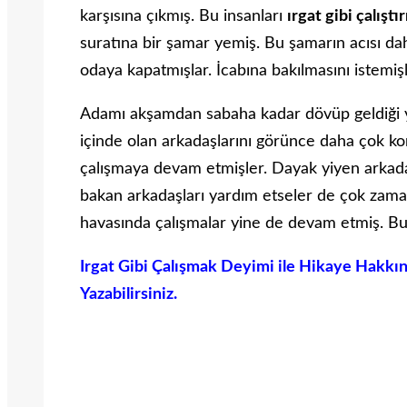
karşısına çıkmış. Bu insanları
ırgat gibi çalışt
suratına bir şamar yemiş. Bu şamarın acısı d
odaya kapatmışlar. İcabına bakılmasını istemişl
Adamı akşamdan sabaha kadar dövüp geldiği y
içinde olan arkadaşlarını görünce daha çok 
çalışmaya devam etmişler. Dayak yiyen arkada
bakan arkadaşları yardım etseler de çok z
havasında çalışmalar yine de devam etmiş. Bu 
Irgat Gibi Çalışmak Deyimi ile Hikaye Hakk
Yazabilirsiniz.