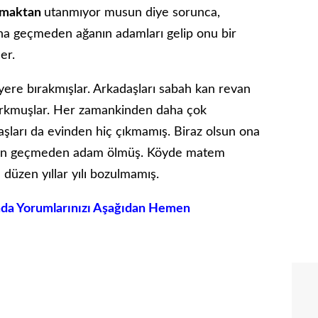
ırmaktan
utanmıyor musun diye sorunca,
aha geçmeden ağanın adamları gelip onu bir
er.
ere bırakmışlar. Arkadaşları sabah kan revan
korkmuşlar. Her zamankinden daha çok
şları da evinden hiç çıkmamış. Biraz olsun ona
aman geçmeden adam ölmüş. Köyde matem
düzen yıllar yılı bozulmamış.
ında Yorumlarınızı Aşağıdan Hemen