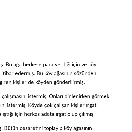
mış. Bu ağa herkese para verdiği için ve köy
a itibar edermiş. Bu köy ağasının sözünden
iren kişiler de köyden gönderilirmiş.
in çalışmasını istermiş. Onları dinlenirken görmek
ını istermiş. Köyde çok çalışan kişiler ırgat
ıştığı için herkes adeta ırgat olup çıkmış.
 Bütün cesaretini toplayıp köy ağasının