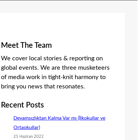
Meet The Team
We cover local stories & reporting on
global events. We are three musketeers
of media work in tight-knit harmony to
bring you news that resonates.
Recent Posts
Devamsızlıktan Kalma Var mı (İlkokullar ve
Ortaokullar)
25 Haziran 2022