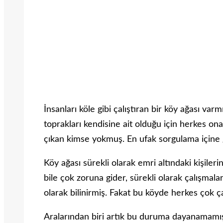
İnsanları köle gibi çalıştıran bir köy ağası var
toprakları kendisine ait olduğu için herkes on
çıkan kimse yokmuş. En ufak sorgulama içine g
Köy ağası sürekli olarak emri altındaki kişiler
bile çok zoruna gider, sürekli olarak çalışmalar
olarak bilinirmiş. Fakat bu köyde herkes çok çal
Aralarından biri artık bu duruma dayanamamış.