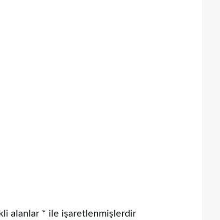
li alanlar
*
ile işaretlenmişlerdir