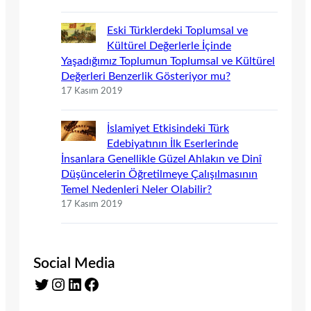
Eski Türklerdeki Toplumsal ve
Kültürel Değerlerle İçinde
Yaşadığımız Toplumun Toplumsal ve Kültürel
Değerleri Benzerlik Gösteriyor mu?
17 Kasım 2019
İslamiyet Etkisindeki Türk
Edebiyatının İlk Eserlerinde
İnsanlara Genellikle Güzel Ahlakın ve Dinî
Düşüncelerin Öğretilmeye Çalışılmasının
Temel Nedenleri Neler Olabilir?
17 Kasım 2019
Social Media
Twitter
Instagram
LinkedIn
Facebook