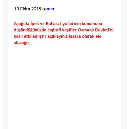
13 Ekim 2019
•
omer
Aşağıda İpek ve Baharat yollarının konumunu
düşündüğünüzde coğrafi keşifler Osmanlı Devleti’ni
nasıl etkilemiştir açıklayınız kısaca olarak ele
alacağız.