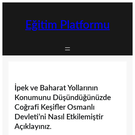
İçeriğe
geç
Eğitim Platformu
İpek ve Baharat Yollarının
Konumunu Düşündüğünüzde
Coğrafi Keşifler Osmanlı
Devleti’ni Nasıl Etkilemiştir
Açıklayınız.