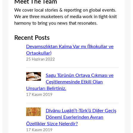
Meet The Team
We cover local stories & reporting on global events.
We are three musketeers of media work in tight-knit
harmony to bring you news that resonates.
Recent Posts
Devamsızlıktan Kalma Var mı (İlkokullar ve
Ortaokullar)
25 Haziran 2022
Sagu Türünün Ortaya Çıkması ve
Çeşitlenmesinde Etkili Olan
Unsurları Belirtiniz.
17 Kasım 2019
Dîvânu Lugâti’t-Türk’ü Diğer Geçiş
Dönemi Eserlerinden Ayıran
Özellikler Sizce Nelerdir?
17 Kasım 2019