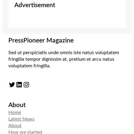
Advertisement
PressPioneer Magazine
Sed ut perspiciatis unde omnis iste natus voluptatem
fringilla tempor dignissim at, pretium et arcu natus
voluptatem fringilla.
Twitter
LinkedIn
Instagram
About
Home
Latest News
About
How we started