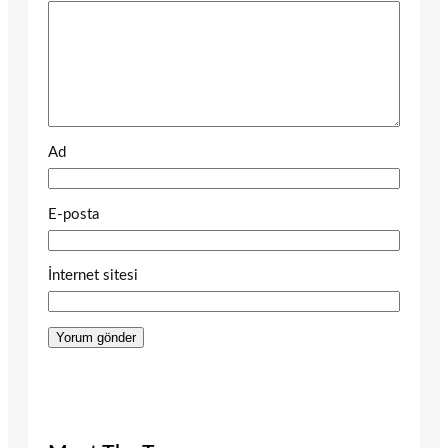
Ad
E-posta
İnternet sitesi