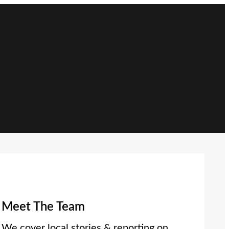
Meet The Team
We cover local stories & reporting on