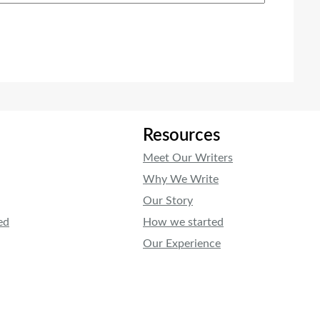
Resources
Meet Our Writers
Why We Write
Our Story
ed
How we started
Our Experience