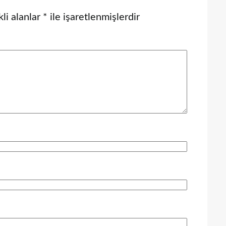
li alanlar
*
ile işaretlenmişlerdir