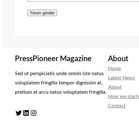
PressPioneer Magazine
About
Home
Sed ut perspiciatis unde omnis iste natus
Latest News
voluptatem fringilla tempor dignissim at,
About
pretium et arcu natus voluptatem fringilla.
How we start
Contact
Twitter
LinkedIn
Instagram