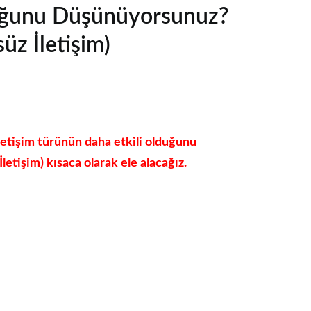
duğunu Düşünüyorsunuz?
üz İletişim)
iletişim türünün daha etkili olduğunu
letişim) kısaca olarak ele alacağız.