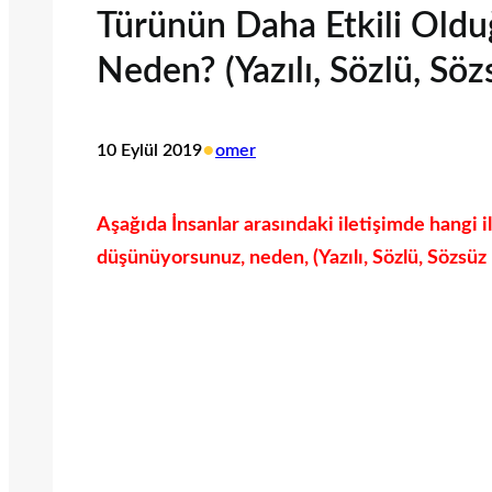
Türünün Daha Etkili Ol
Neden? (Yazılı, Sözlü, Sözs
•
10 Eylül 2019
omer
Aşağıda İnsanlar arasındaki iletişimde hangi 
düşünüyorsunuz, neden, (Yazılı, Sözlü, Sözsüz İ