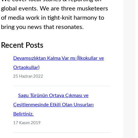
global events. We are three musketeers
of media work in tight-knit harmony to
bring you news that resonates.
Recent Posts
Devamsızlıktan Kalma Var mı (İlkokullar ve
Ortaokullar)
25 Haziran 2022
Sagu Türünün Ortaya Çıkması ve
Çeşitlenmesinde Etkili Olan Unsurları
Belirtiniz.
17 Kasım 2019