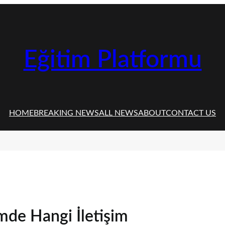
Eğitim Platformu
HOME
BREAKING NEWS
ALL NEWS
ABOUT
CONTACT US
imde Hangi İletişim