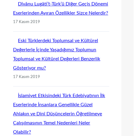
Dîvânu Lugâti’t-Türk’ü Diğer Geçiş Dönemi
Eserlerinden Ayıran Özellikler Sizce Nelerdir?
17 Kasım 2019
Eski Türklerdeki Toplumsal ve Kültürel
Değerlerle İçinde Yaşadığımız Toplumun
Toplumsal ve Kültürel Değerleri Benzerlik
Gösteriyor mu?
17 Kasım 2019
İslamiyet Etkisindeki Türk Edebiyatının İlk
Eserlerinde İnsanlara Genellikle Güzel
Ahlakın ve Dinî Düşüncelerin Öğretilmeye
Çalışılmasının Temel Nedenleri Neler
Olabilir?