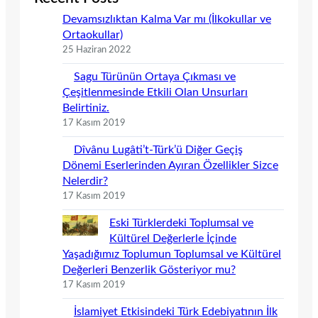
Devamsızlıktan Kalma Var mı (İlkokullar ve
Ortaokullar)
25 Haziran 2022
Sagu Türünün Ortaya Çıkması ve
Çeşitlenmesinde Etkili Olan Unsurları
Belirtiniz.
17 Kasım 2019
Dîvânu Lugâti’t-Türk’ü Diğer Geçiş
Dönemi Eserlerinden Ayıran Özellikler Sizce
Nelerdir?
17 Kasım 2019
Eski Türklerdeki Toplumsal ve
Kültürel Değerlerle İçinde
Yaşadığımız Toplumun Toplumsal ve Kültürel
Değerleri Benzerlik Gösteriyor mu?
17 Kasım 2019
İslamiyet Etkisindeki Türk Edebiyatının İlk