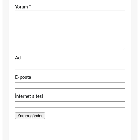
Yorum
*
Ad
E-posta
İnternet sitesi