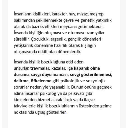
İnsanların kişilikleri, karakter, huy, mizaç, meşrep
bakımından şekillenmekte çevre ve genetik yatkınlık
olarak da bazı özellikleri meydana getirmektedir.
İnsanda kişiliğin oluşması ve oturması uzun yıllar
sürebilir. Çocukluk, ergenlik, gençlik dönemleri
yetişkinlik dönemine hazırlık olarak kişiliğin
oluşmasında etkili olan dönemlerdir.
İnsanda kişilik bozukluğuna etki eden
unsurlar,
travmalar, kazalar, içe kapanık olma
durumu, saygı duyulmaması, sevgi gösterilmemesi,
delirme, öfkelenme
gibi psikolojik ve sosyolojik
sorunlar nedeniyle yaşanabilir. Bunun önüne geçmek
adına insanlar psikolog ya da psikiyatr gibi
kimselerden hizmet alarak ilaçlı ya da ilaçsız
takviyelerle kişilik bozukluklarının üstesinden gelme
noktasında uğraş gösterirler
.