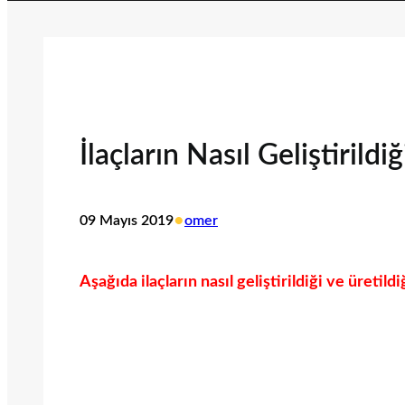
İlaçların Nasıl Geliştirildi
•
09 Mayıs 2019
omer
Aşağıda ilaçların nasıl geliştirildiği ve üretild