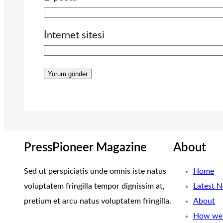
İnternet sitesi
PressPioneer Magazine
About
Sed ut perspiciatis unde omnis iste natus
Home
voluptatem fringilla tempor dignissim at,
Latest 
pretium et arcu natus voluptatem fringilla.
About
How we 