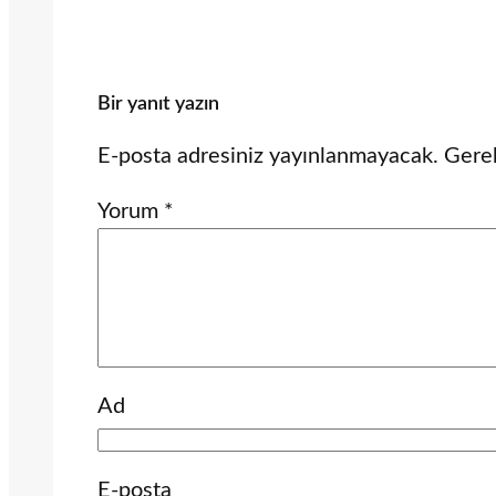
Bir yanıt yazın
E-posta adresiniz yayınlanmayacak.
Gerek
Yorum
*
Ad
E-posta