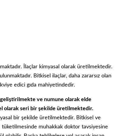
ılmaktadır. İlaçlar kimyasal olarak üretilmektedir.
ulunmaktadır. Bitkisel ilaçlar, daha zararsız olan
akviye edici gıda mahiyetindedir.
, geliştirilmekte ve numune olarak elde
l olarak seri bir şekilde üretilmektedir.
sal bir şekilde üretilmektedir. Bitkisel ve
arın tüketilmesinde muhakkak doktor tavsiyesine