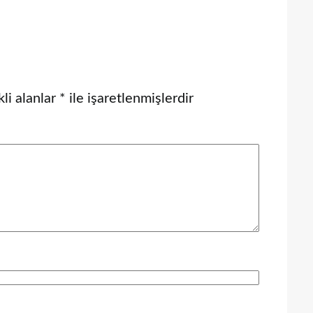
li alanlar
*
ile işaretlenmişlerdir