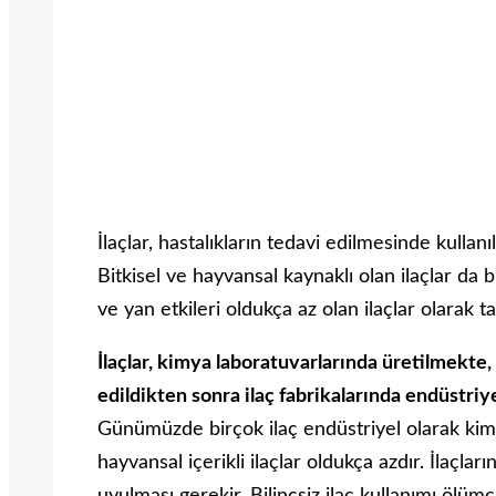
İlaçlar, hastalıkların tedavi edilmesinde kullan
Bitkisel ve hayvansal kaynaklı olan ilaçlar da b
ve yan etkileri oldukça az olan ilaçlar olarak t
İlaçlar, kimya laboratuvarlarında üretilmekte
edildikten sonra ilaç fabrikalarında endüstriye
Günümüzde birçok ilaç endüstriyel olarak kimya
hayvansal içerikli ilaçlar oldukça azdır. İlaçl