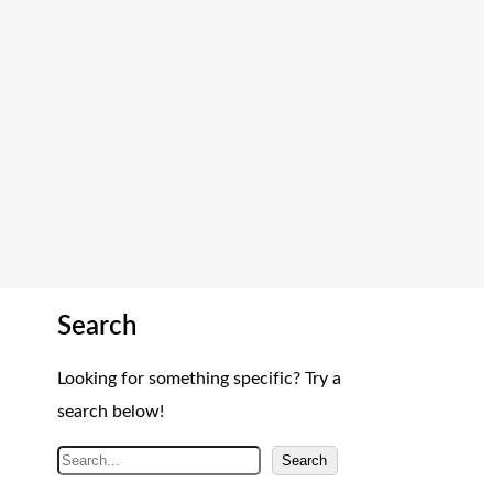
Search
Looking for something specific? Try a
search below!
A
Search