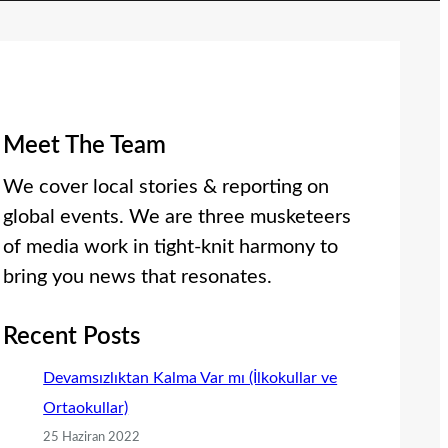
Meet The Team
We cover local stories & reporting on
global events. We are three musketeers
of media work in tight-knit harmony to
bring you news that resonates.
Recent Posts
Devamsızlıktan Kalma Var mı (İlkokullar ve
Ortaokullar)
25 Haziran 2022