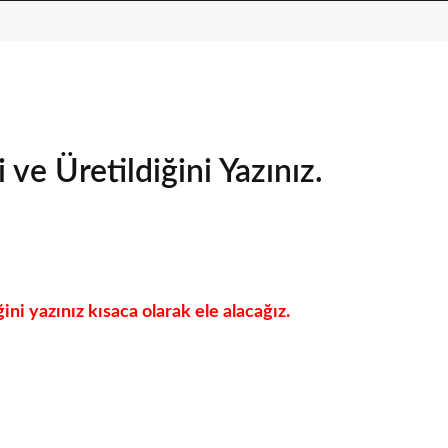
ği ve Üretildiğini Yazınız.
iğini yazınız kısaca olarak ele alacağız.