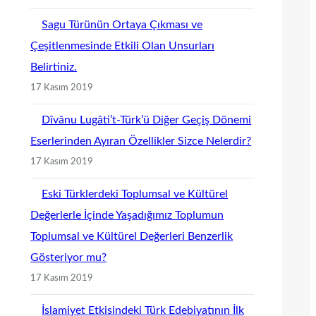
Sagu Türünün Ortaya Çıkması ve
Çeşitlenmesinde Etkili Olan Unsurları
Belirtiniz.
17 Kasım 2019
Dîvânu Lugâti’t-Türk’ü Diğer Geçiş Dönemi
Eserlerinden Ayıran Özellikler Sizce Nelerdir?
17 Kasım 2019
Eski Türklerdeki Toplumsal ve Kültürel
Değerlerle İçinde Yaşadığımız Toplumun
Toplumsal ve Kültürel Değerleri Benzerlik
Gösteriyor mu?
17 Kasım 2019
İslamiyet Etkisindeki Türk Edebiyatının İlk