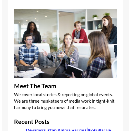
Meet The Team
We cover local stories & reporting on global events.
We are three musketeers of media work in tight-knit
harmony to bring you news that resonates.
Recent Posts
Devamsızlıktan Kalma Var mı (İlkokullar ve