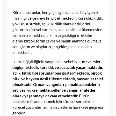
Küresel sorunlar, her geçen gün daha da büyüyerek
insanlığı ve çevreyi tehdit etmektedir. Kuraklık, kıtlık,
yokluk, susuzluk, açlık, kirlilik olarak etkilerini
gösteren küresel sorunlar, canlı neslinin tükenmesine
de neden olmaktadır. İklim değişikliğinin etkileri
olarak birçok sorun çevre ve sağlık alanında olumsuz
sonuçların ve olayların gerçekleşmesine neden
olmaktadır
.
İklim değişikliğinin yaşanması sebebiyle,
mevsimler
değişmektedir, kuraklık ve susuzluk yaşanmaktadır,
açlık, kıtlık gibi sorunlar baş göstermektedir, birçok
bitki ve hayvan nesli tükenmektedir, hayvanlar telef
olmaktadır. Orman yangınları çıkmakta, denizlerin
seviyesi yükselmekte, seller ve yangınlar afetler
olarak yaşanmaya devam etmektedir.
Bütün
bunlarla mücadele etmek için küresel sorunların
küresel çözümleri adına devletlerin harekete geçmesi
gerekir.