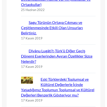
Ortaokullar)
25 Haziran 2022
Sagu Türünün Ortaya Çıkması ve
Çeşitlenmesinde Etkili Olan Unsurları
Belirtiniz.
17 Kasım 2019
Dîvânu Lugâti’t-Türk’ü Diğer Geçiş
Dönemi Eserlerinden Ayıran Özellikler Sizce
Nelerdir?
17 Kasım 2019
Eski Türklerdeki Toplumsal ve
Kültürel Değerlerle İçinde
Yaşadığımız Toplumun Toplumsal ve Kültürel
Değerleri Benzerlik Gösteriyor mu?
17 Kasım 2019