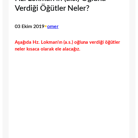
Verdiği Öğütler Neler?
03 Ekim 2019
•
omer
Aşağıda Hz. Lokman’ın (a.s.) oğluna verdiği öğütler
neler kısaca olarak ele alacağız.