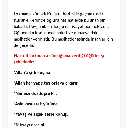
Lokman a.s.’ın adı Kur’an-ı Kerim’de geçmektedir.
Kur’an-ı Kerim’de oğluna nasihatlerde bulunan bir
babadır. Peygamber olduğu da rivayet edilmektedir.
Oğluna din konusunda ahiret ve dünyaya dair
nasihatler vermiştir. Bu nasihatler aslında insanlar için
de geçerlidir.
Hazreti Lokman a.s.’ın oğluna verdiği öğütler şu
şekildedir
:
*Allah’a şirk koşma.
*Allah her yaptığını ortaya çıkarır.
*Namazı dosdoğru kıl.
*Asla kasılarak yürüme.
*Yavaş ve alçak sesle konuş.
*Takvayı esas al.