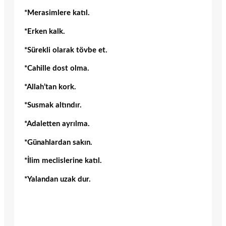
*Merasimlere katıl.
*Erken kalk.
*Sürekli olarak tövbe et.
*Cahille dost olma.
*Allah’tan kork.
*Susmak altındır.
*Adaletten ayrılma.
*Günahlardan sakın.
*İlim meclislerine katıl.
*Yalandan uzak dur.