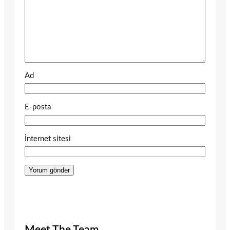
Ad
E-posta
İnternet sitesi
Meet The Team