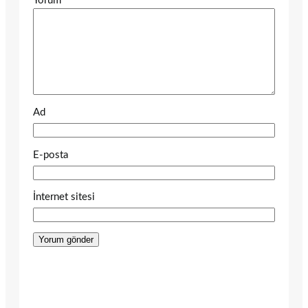
Yorum
*
Ad
E-posta
İnternet sitesi