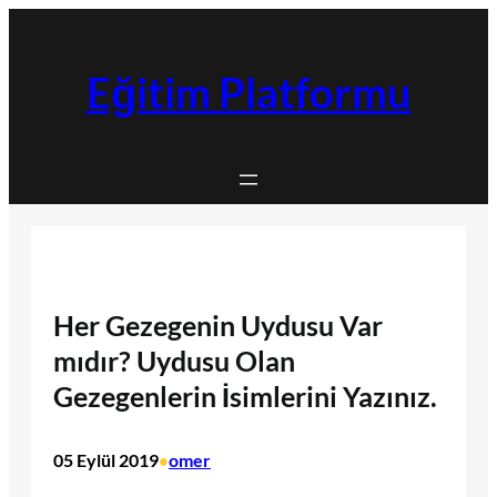
İçeriğe
geç
Eğitim Platformu
Her Gezegenin Uydusu Var
mıdır? Uydusu Olan
Gezegenlerin İsimlerini Yazınız.
05 Eylül 2019
omer
•