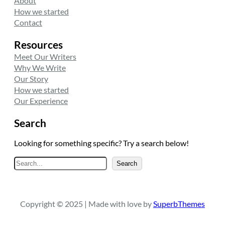
About
How we started
Contact
Resources
Meet Our Writers
Why We Write
Our Story
How we started
Our Experience
Search
Looking for something specific? Try a search below!
A
Search
r
a
Copyright © 2025 | Made with love by
SuperbThemes