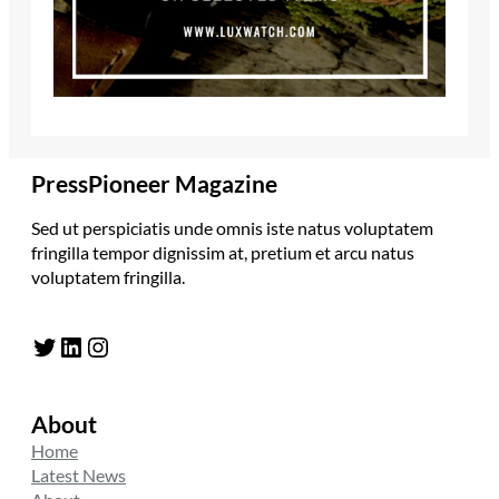
PressPioneer Magazine
Sed ut perspiciatis unde omnis iste natus voluptatem
fringilla tempor dignissim at, pretium et arcu natus
voluptatem fringilla.
Twitter
LinkedIn
Instagram
About
Home
Latest News