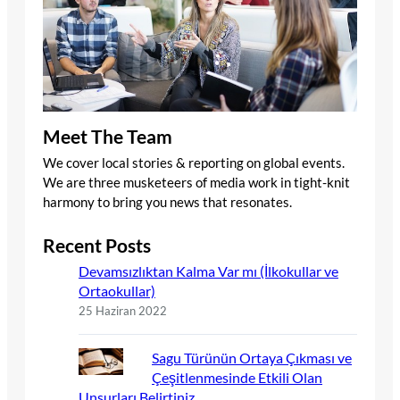
Meet The Team
We cover local stories & reporting on global events.
We are three musketeers of media work in tight-knit
harmony to bring you news that resonates.
Recent Posts
Devamsızlıktan Kalma Var mı (İlkokullar ve
Ortaokullar)
25 Haziran 2022
Sagu Türünün Ortaya Çıkması ve
Çeşitlenmesinde Etkili Olan
Unsurları Belirtiniz.