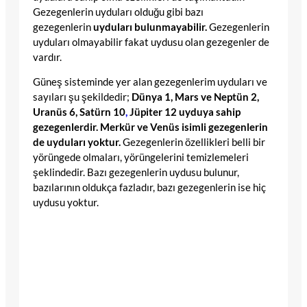
Gezegenlerin uyduları olduğu gibi bazı
gezegenlerin
uyduları bulunmayabilir.
Gezegenlerin
uyduları olmayabilir fakat uydusu olan gezegenler de
vardır.
Güneş sisteminde yer alan gezegenlerim uyduları ve
sayıları şu şekildedir;
Dünya 1, Mars ve Neptün 2,
Uranüs 6, Satürn 10
,
Jüpiter 12 uyduya sahip
gezegenlerdir. Merkür ve Venüs isimli gezegenlerin
de uyduları yoktur.
Gezegenlerin özellikleri belli bir
yörüngede olmaları, yörüngelerini temizlemeleri
şeklindedir. Bazı gezegenlerin uydusu bulunur,
bazılarının oldukça fazladır, bazı gezegenlerin ise hiç
uydusu yoktur.