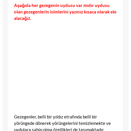
Aşağıda her gezegenin uydusu var mıdır uydusu
olan gezegenlerin isimlerini yazınız kısaca olarak ele
alacağız.
Gezegenler, belli bir yıldız etrafında belli bir
yörüngede dönerek yörüngelerini temizlemekte ve
uydulara sahip olma özellikleri de taşımaktadır.