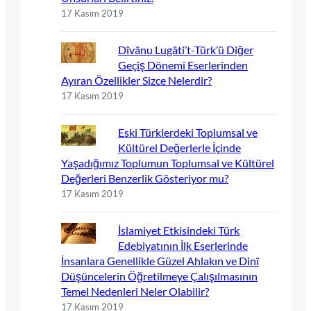
17 Kasım 2019
Dîvânu Lugâti’t-Türk’ü Diğer
Geçiş Dönemi Eserlerinden
Ayıran Özellikler Sizce Nelerdir?
17 Kasım 2019
Eski Türklerdeki Toplumsal ve
Kültürel Değerlerle İçinde
Yaşadığımız Toplumun Toplumsal ve Kültürel
Değerleri Benzerlik Gösteriyor mu?
17 Kasım 2019
İslamiyet Etkisindeki Türk
Edebiyatının İlk Eserlerinde
İnsanlara Genellikle Güzel Ahlakın ve Dinî
Düşüncelerin Öğretilmeye Çalışılmasının
Temel Nedenleri Neler Olabilir?
17 Kasım 2019