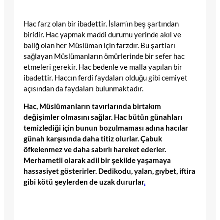
Hac farz olan bir ibadettir. İslam’ın beş şartından
biridir. Hac yapmak maddi durumu yerinde akıl ve
baliğ olan her Müslüman için farzdır. Bu şartları
sağlayan Müslümanların ömürlerinde bir sefer hac
etmeleri gerekir. Hac bedenle ve malla yapılan bir
ibadettir. Haccın ferdi faydaları olduğu gibi cemiyet
açısından da faydaları bulunmaktadır.
Hac, Müslümanların tavırlarında birtakım
değişimler olmasını sağlar. Hac bütün günahları
temizlediği için bunun bozulmaması adına hacılar
günah karşısında daha titiz olurlar. Çabuk
öfkelenmez ve daha sabırlı hareket ederler.
Merhametli olarak adil bir şekilde yaşamaya
hassasiyet gösterirler. Dedikodu, yalan, gıybet, iftira
gibi kötü şeylerden de uzak dururlar
.