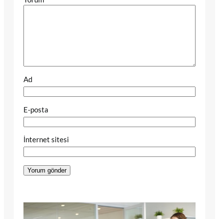
Ad
E-posta
İnternet sitesi