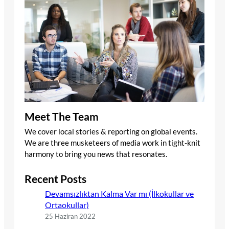
Meet The Team
We cover local stories & reporting on global events.
We are three musketeers of media work in tight-knit
harmony to bring you news that resonates.
Recent Posts
Devamsızlıktan Kalma Var mı (İlkokullar ve
Ortaokullar)
25 Haziran 2022