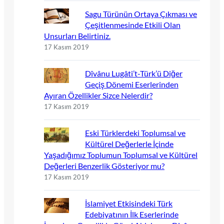
Sagu Türünün Ortaya Çıkması ve
Çeşitlenmesinde Etkili Olan
Unsurları Belirtiniz.
17 Kasım 2019
Dîvânu Lugâti’t-Türk’ü Diğer
Geçiş Dönemi Eserlerinden
Ayıran Özellikler Sizce Nelerdir?
17 Kasım 2019
Eski Türklerdeki Toplumsal ve
Kültürel Değerlerle İçinde
Yaşadığımız Toplumun Toplumsal ve Kültürel
Değerleri Benzerlik Gösteriyor mu?
17 Kasım 2019
İslamiyet Etkisindeki Türk
Edebiyatının İlk Eserlerinde