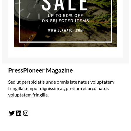
PressPioneer Magazine
Sed ut perspiciatis unde omnis iste natus voluptatem
fringilla tempor dignissim at, pretium et arcu natus
voluptatem fringilla.
Twitter
LinkedIn
Instagram