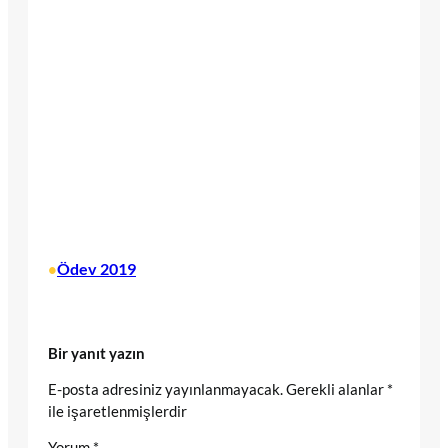
Ödev 2019
•
Bir yanıt yazın
E-posta adresiniz yayınlanmayacak.
Gerekli alanlar
*
ile işaretlenmişlerdir
Yorum
*