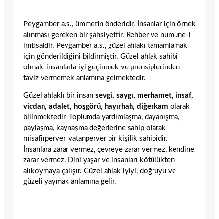
Peygamber a.s., ümmetin önderidir. İnsanlar için örnek
alınması gereken bir şahsiyettir. Rehber ve numune-i
imtisaldir. Peygamber a.s., güzel ahlakı tamamlamak
için gönderildiğini bildirmiştir. Güzel ahlak sahibi
olmak, insanlarla iyi geçinmek ve prensiplerinden
taviz vermemek anlamına gelmektedir.
Güzel ahlaklı bir insan
sevgi, saygı, merhamet, insaf,
vicdan, adalet, hoşgörü
,
hayırhah, diğerkam
olarak
bilinmektedir. Toplumda yardımlaşma, dayanışma,
paylaşma, kaynaşma değerlerine sahip olarak
misafirperver, vatanperver bir kişilik sahibidir.
İnsanlara zarar vermez, çevreye zarar vermez, kendine
zarar vermez. Dini yaşar ve insanları kötülükten
alıkoymaya çalışır. Güzel ahlak iyiyi, doğruyu ve
güzeli yaymak anlamına gelir.