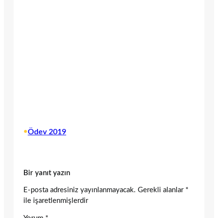
•
Ödev 2019
Bir yanıt yazın
E-posta adresiniz yayınlanmayacak.
Gerekli alanlar
*
ile işaretlenmişlerdir