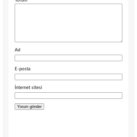
Yorum
*
Ad
E-posta
İnternet sitesi