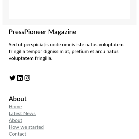
PressPioneer Magazine
Sed ut perspiciatis unde omnis iste natus voluptatem
fringilla tempor dignissim at, pretium et arcu natus
voluptatem fringilla.
Twitter
LinkedIn
Instagram
About
Home
Latest News
About
How we started
Contact