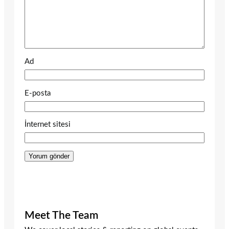
Ad
E-posta
İnternet sitesi
Meet The Team