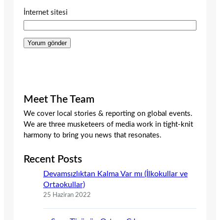
İnternet sitesi
Meet The Team
We cover local stories & reporting on global events.
We are three musketeers of media work in tight-knit
harmony to bring you news that resonates.
Recent Posts
Devamsızlıktan Kalma Var mı (İlkokullar ve
Ortaokullar)
25 Haziran 2022