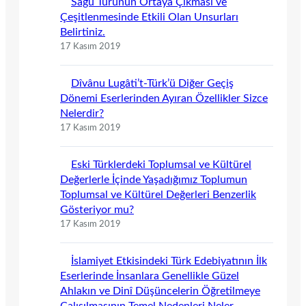
Sagu Türünün Ortaya Çıkması ve
Çeşitlenmesinde Etkili Olan Unsurları
Belirtiniz.
17 Kasım 2019
Dîvânu Lugâti’t-Türk’ü Diğer Geçiş
Dönemi Eserlerinden Ayıran Özellikler Sizce
Nelerdir?
17 Kasım 2019
Eski Türklerdeki Toplumsal ve Kültürel
Değerlerle İçinde Yaşadığımız Toplumun
Toplumsal ve Kültürel Değerleri Benzerlik
Gösteriyor mu?
17 Kasım 2019
İslamiyet Etkisindeki Türk Edebiyatının İlk
Eserlerinde İnsanlara Genellikle Güzel
Ahlakın ve Dinî Düşüncelerin Öğretilmeye