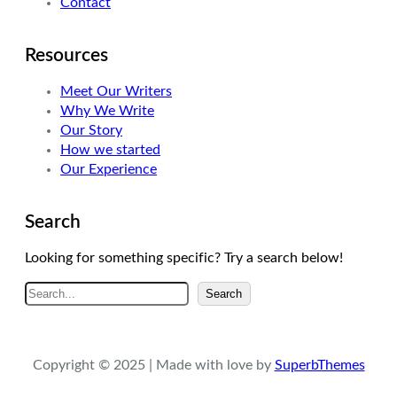
Contact
Resources
Meet Our Writers
Why We Write
Our Story
How we started
Our Experience
Search
Looking for something specific? Try a search below!
A
Search
r
a
Copyright © 2025 | Made with love by
SuperbThemes